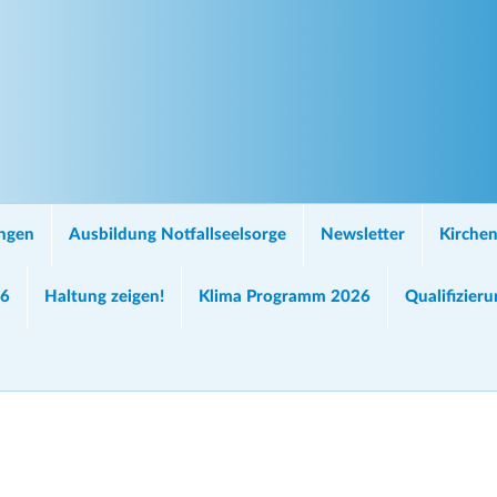
ungen
Ausbildung Notfallseelsorge
Newsletter
Kirchen
26
Haltung zeigen!
Klima Programm 2026
Qualifizier