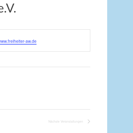
.V.
www.freiheiter-aw.de
Nächste
Veranstaltungen