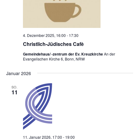
4. Dezember 2025, 16:00
-
17:30
Christlich-Jüdisches Cafè
Gemeindehaus/ -zentrum der Ev. Kreuzkirche
An der
Evangelischen Kirche 6, Bonn, NRW
Januar 2026
SO.
11
11. Januar 2026, 17:00
-
19:00