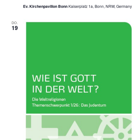
Ev. Kirchenpavillon Bonn
Kaiserplatz 1a, Bonn, NRW, Germany
DO.
19