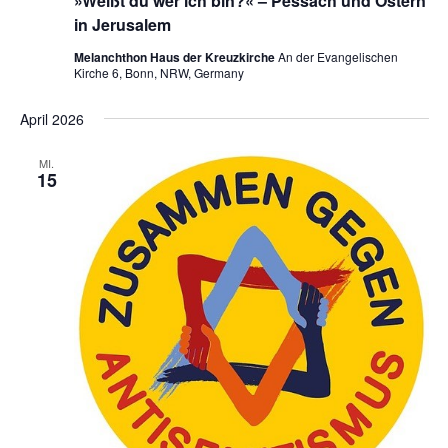
»Weißt du wer ich bin?« – Pessach und Ostern
in Jerusalem
Melanchthon Haus der Kreuzkirche
An der Evangelischen
Kirche 6, Bonn, NRW, Germany
April 2026
MI.
15