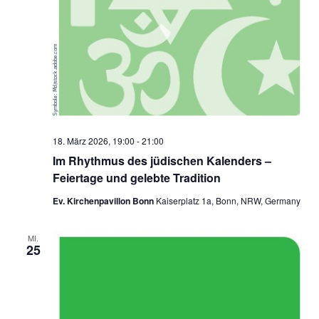
18. März 2026, 19:00
-
21:00
Im Rhythmus des jüdischen Kalenders –
Feiertage und gelebte Tradition
Ev. Kirchenpavillon Bonn
Kaiserplatz 1a, Bonn, NRW, Germany
MI.
25