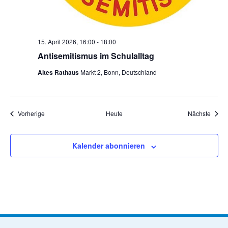
15. April 2026, 16:00
-
18:00
Antisemitismus im Schulalltag
Altes Rathaus
Markt 2, Bonn, Deutschland
Veranstaltungen
Veran
Vorherige
Heute
Nächste
Kalender abonnieren