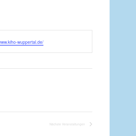
/www.kiho-wuppertal.de/
Nächste
Veranstaltungen