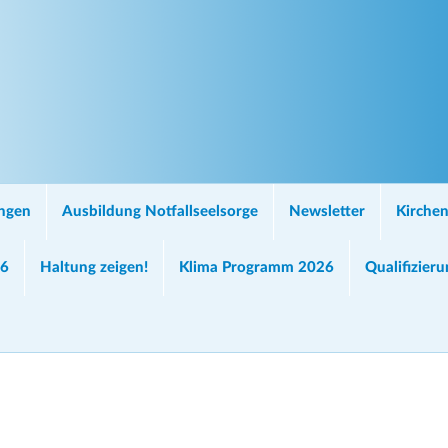
ungen
Ausbildung Notfallseelsorge
Newsletter
Kirchen
26
Haltung zeigen!
Klima Programm 2026
Qualifizier