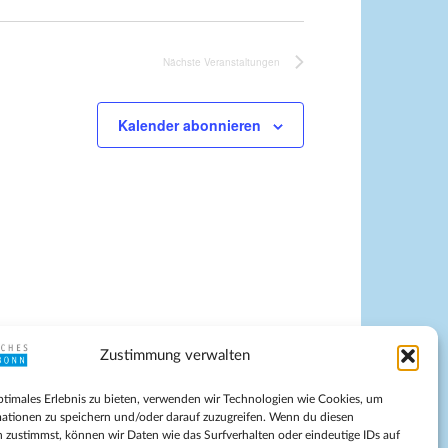
Nächste
Veranstaltungen
Kalender abonnieren
Zustimmung verwalten
pressum
ptimales Erlebnis zu bieten, verwenden wir Technologien wie Cookies, um
tenschutz
ationen zu speichern und/oder darauf zuzugreifen. Wenn du diesen
ilnahmebedingungen
 zustimmst, können wir Daten wie das Surfverhalten oder eindeutige IDs auf