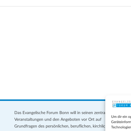
Das Evangelische Forum Bonn will in seinen zentralen
Im
Um dir ein o
Veranstaltungen und den Angeboten vor Ort auf
Da
Geräteinform
Grundfragen des persönlichen, beruflichen, kirchlichen
Te
Technologien