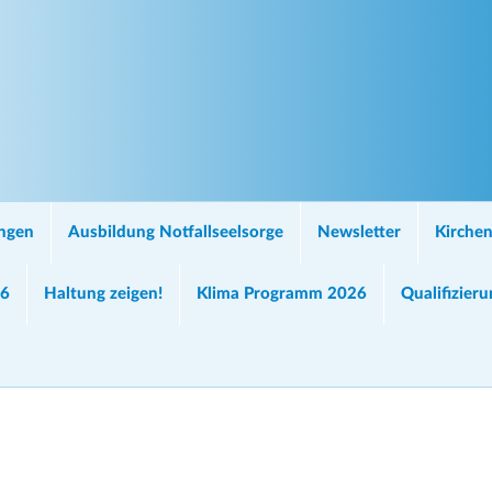
ungen
Ausbildung Notfallseelsorge
Newsletter
Kirchen
26
Haltung zeigen!
Klima Programm 2026
Qualifizier