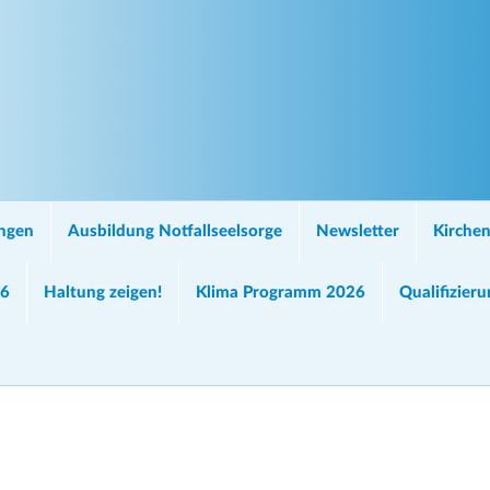
ungen
Ausbildung Notfallseelsorge
Newsletter
Kirchen
26
Haltung zeigen!
Klima Programm 2026
Qualifizier