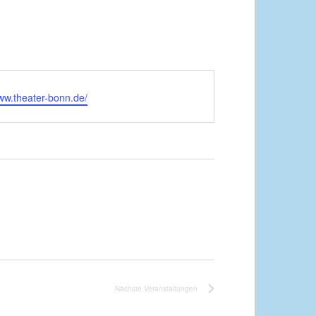
www.theater-bonn.de/
Nächste
Veranstaltungen