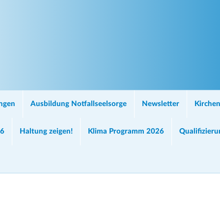
ungen
Ausbildung Notfallseelsorge
Newsletter
Kirchen
26
Haltung zeigen!
Klima Programm 2026
Qualifizier