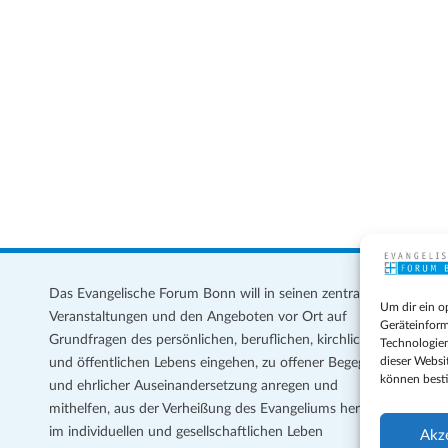
Das Evangelische Forum Bonn will in seinen zentralen
Im
Um dir ein o
Veranstaltungen und den Angeboten vor Ort auf
Da
Geräteinform
Grundfragen des persönlichen, beruflichen, kirchlichen
Te
Technologien
dieser Websi
und öffentlichen Lebens eingehen, zu offener Begegnung
können best
und ehrlicher Auseinandersetzung anregen und
Coo
mithelfen, aus der Verheißung des Evangeliums heraus
Ge
im individuellen und gesellschaftlichen Leben
Akz