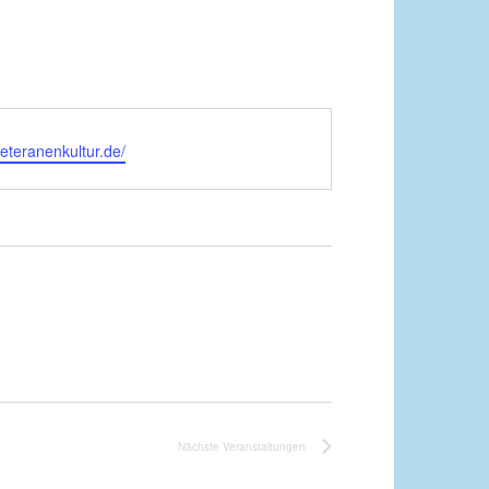
veteranenkultur.de/
Nächste
Veranstaltungen