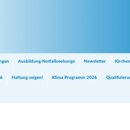
ungen
Ausbildung Notfallseelsorge
Newsletter
Kirchen
26
Haltung zeigen!
Klima Programm 2026
Qualifizier