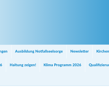
ungen
Ausbildung Notfallseelsorge
Newsletter
Kirchen
26
Haltung zeigen!
Klima Programm 2026
Qualifizier