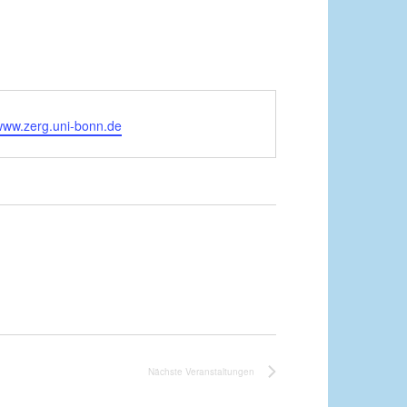
/www.zerg.uni-bonn.de
Nächste
Veranstaltungen