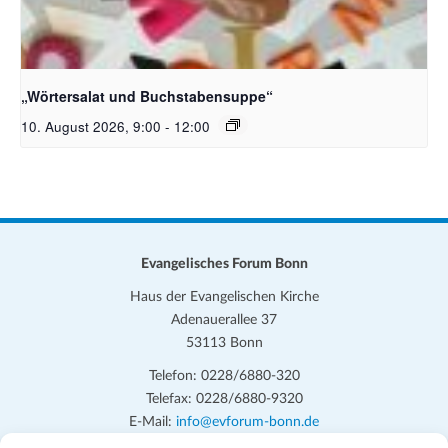
Bildquelle_ Pixabay Free_Christoph Meinersmann
„Wörtersalat und Buchstabensuppe“
10. August 2026, 9:00
-
12:00
Evangelisches Forum Bonn
Haus der Evangelischen Kirche
Adenauerallee 37
53113 Bonn
Telefon: 0228/6880-320
Telefax: 0228/6880-9320
E-Mail:
info@evforum-bonn.de