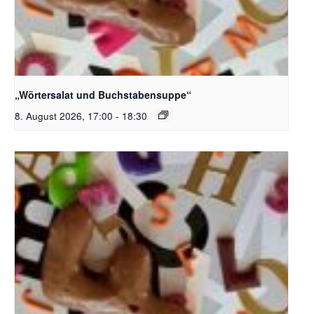
Bildquelle_ Pixabay Free_Christoph Meinersmann
„Wörtersalat und Buchstabensuppe“
8. August 2026, 17:00
-
18:30