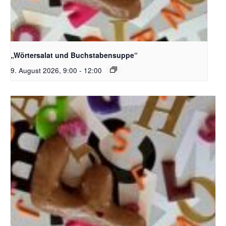
Bildquelle_ Pixabay Free_Christoph Meinersmann
„Wörtersalat und Buchstabensuppe“
9. August 2026, 9:00
-
12:00