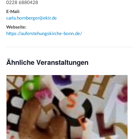
0228 6880428
E-Mail:
carla.hornberger@ekir.de
Webseite:
https://auferstehungskirche-bonn.de/
Ähnliche Veranstaltungen