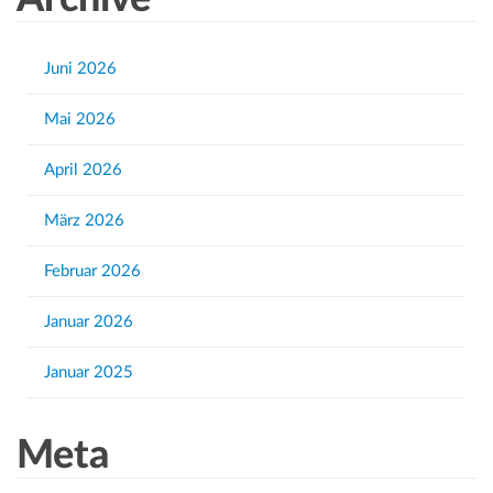
n
r
c
h
Juni 2026
f
Mai 2026
o
r
April 2026
:
März 2026
Februar 2026
Januar 2026
Januar 2025
Meta