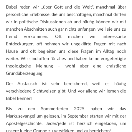
Dabei reden wir „über Gott und die Welt“, manchmal über
persönliche Erlebnisse, die uns beschäftigen, manchmal driften
wir in politische Diskussionen ab und häufig können wir mit
manchen Abschnitten auch gar nichts anfangen, weil sie uns zu
fremd vorkommen. Oft machen wir interessante
Entdeckungen, oft nehmen wir ungeklärte Fragen mit nach
Hause und oft begleiten uns diese Fragen im Alltag noch
weiter. Wir sind offen für alles und haben keine vorgefertigte
theologische Meinung – wohl aber eine christliche
Grundüberzeugung.
Der Austausch ist sehr bereichernd, weil es häufig
verschiedene Sichtweisen gibt. Und vor allem: wir lernen die
Bibel kennen!
Bis zu den Sommerferien 2025 haben wir das
Markusevangelium gelesen, im September starten wir mit der
Apostelgeschichte. Jeder/jede ist herzlich eingeladen, um
unsere kleine Gruppe zu verstärken und zu bereichern!