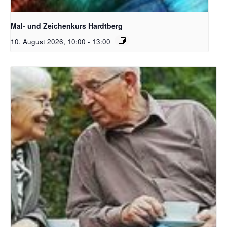
Unsplash_RhondaK Native Florida Folk Artist
Mal- und Zeichenkurs Hardtberg
10. August 2026, 10:00
-
13:00
Bildquelle Pixabay Free