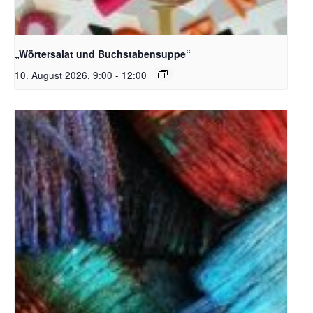
Bildquelle_ Pixabay Free_Christoph Meinersmann
„Wörtersalat und Buchstabensuppe“
10. August 2026, 9:00
-
12:00