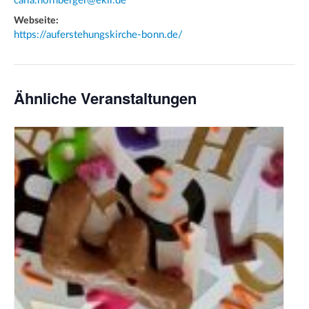
carla.hornberger@ekir.de
Webseite:
https://auferstehungskirche-bonn.de/
Ähnliche Veranstaltungen