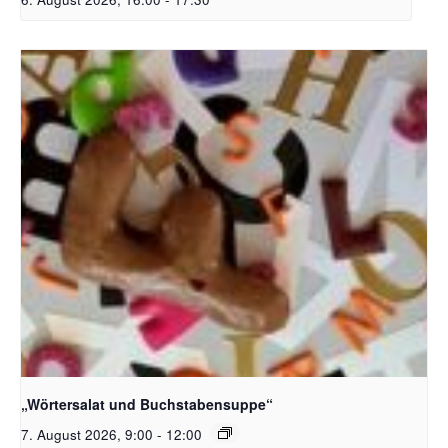
Bildquelle_ Pixabay Free_Christoph Meinersmann
„Wörtersalat und Buchstabensuppe“
7. August 2026, 9:00
-
12:00