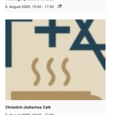
6. August 2026, 15:00
-
17:00
Christlich-Jüdisches Cafe | Bildquelle: KI generiert
Christlich-Jüdisches Cafè
6. August 2026, 16:00
-
17:30