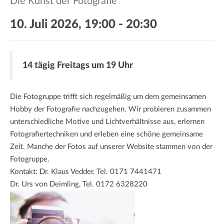
Die Kunst der Fotografie
a
t
10. Juli 2026, 19:00
-
20:30
i
o
n
14 tägig Freitags um 19 Uhr
Die Fotogruppe trifft sich regelmäßig um dem gemeinsamen
Hobby der Fotografie nachzugehen. Wir probieren zusammen
unterschiedliche Motive und Lichtverhältnisse aus, erlernen
Fotografiertechniken und erleben eine schöne gemeinsame
Zeit. Manche der Fotos auf unserer Website stammen von der
Fotogruppe.
Kontakt: Dr. Klaus Vedder, Tel. 0171 7441471
Dr. Urs von Deimling, Tel. 0172 6328220