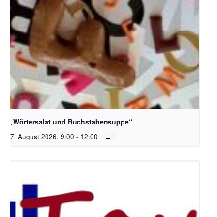
Bildquelle_ Pixabay Free_Christoph Meinersmann
„Wörtersalat und Buchstabensuppe“
7. August 2026, 9:00
-
12:00