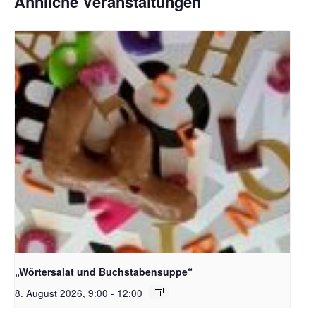
Ähnliche Veranstaltungen
Bildquelle_ Pixabay Free_Christoph Meinersmann
„Wörtersalat und Buchstabensuppe“
8. August 2026, 9:00
-
12:00