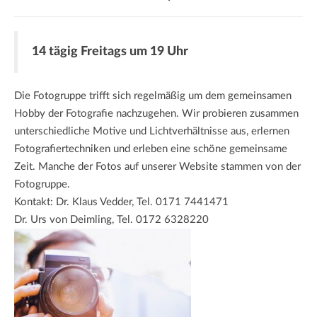
a
t
i
14 tägig Freitags um 19 Uhr
o
n
Die Fotogruppe trifft sich regelmäßig um dem gemeinsamen
Hobby der Fotografie nachzugehen. Wir probieren zusammen
unterschiedliche Motive und Lichtverhältnisse aus, erlernen
Fotografiertechniken und erleben eine schöne gemeinsame
Zeit. Manche der Fotos auf unserer Website stammen von der
Fotogruppe.
Kontakt: Dr. Klaus Vedder, Tel. 0171 7441471
Dr. Urs von Deimling, Tel. 0172 6328220