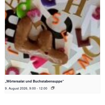
Bildquelle_ Pixabay Free_Christoph Meinersmann
„Wörtersalat und Buchstabensuppe“
9. August 2026, 9:00
-
12:00