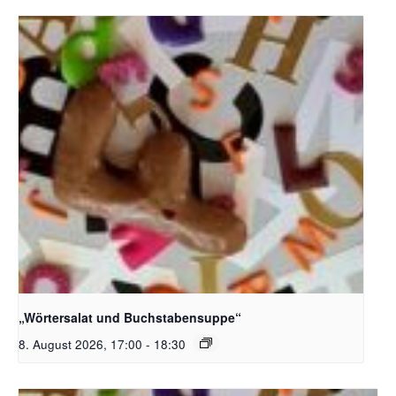
Bildquelle_ Pixabay Free_Christoph Meinersmann
„Wörtersalat und Buchstabensuppe“
8. August 2026, 17:00
-
18:30