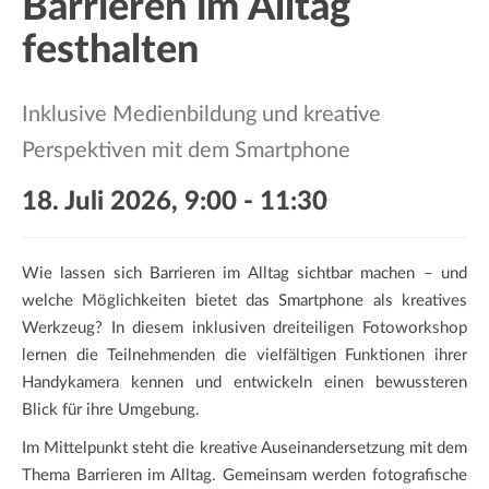
Barrieren im Alltag
a
t
festhalten
i
o
Inklusive Medienbildung und kreative
n
Perspektiven mit dem Smartphone
18. Juli 2026, 9:00
-
11:30
Wie lassen sich Barrieren im Alltag sichtbar machen – und
welche Möglichkeiten bietet das Smartphone als kreatives
Werkzeug? In diesem inklusiven dreiteiligen Fotoworkshop
lernen die Teilnehmenden die vielfältigen Funktionen ihrer
Handykamera kennen und entwickeln einen bewussteren
Blick für ihre Umgebung.
Im Mittelpunkt steht die kreative Auseinandersetzung mit dem
Thema Barrieren im Alltag. Gemeinsam werden fotografische