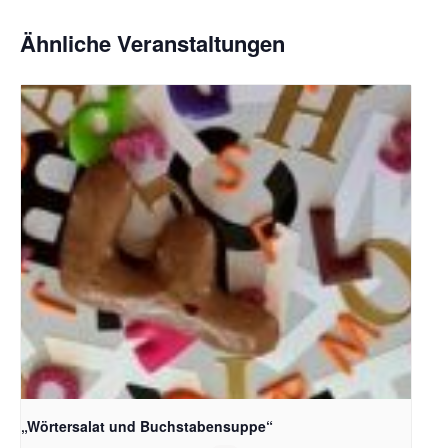
Ähnliche Veranstaltungen
Bildquelle_ Pixabay Free_Christoph Meinersmann
„Wörtersalat und Buchstabensuppe“