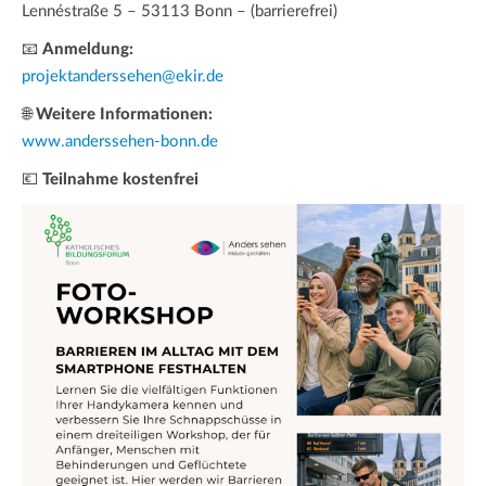
Lennéstraße 5 – 53113 Bonn – (barrierefrei)
📧
Anmeldung:
projektanderssehen@ekir.de
🌐
Weitere Informationen:
www.anderssehen-bonn.de
💶
Teilnahme kostenfrei