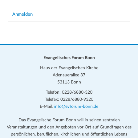
i
g
Anmelden
a
t
i
o
Evangelisches Forum Bonn
n
Haus der Evangelischen Kirche
Adenauerallee 37
53113 Bonn
Telefon: 0228/6880-320
Telefax: 0228/6880-9320
E-Mail:
info@evforum-bonn.de
Das Evangelische Forum Bonn will in seinen zentralen
Veranstaltungen und den Angeboten vor Ort auf Grundfragen des
persönlichen, beruflichen, kirchlichen und öffentlichen Lebens