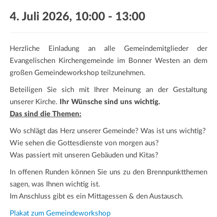
a
4. Juli 2026, 10:00
-
13:00
t
i
o
Herzliche Einladung an alle Gemeindemitglieder der
n
Evangelischen Kirchengemeinde im Bonner Westen an dem
großen Gemeindeworkshop teilzunehmen.
Beteiligen Sie sich mit Ihrer Meinung an der Gestaltung
unserer Kirche.
Ihr Wünsche sind uns wichtig.
Das sind die Themen:
Wo schlägt das Herz unserer Gemeinde? Was ist uns wichtig?
Wie sehen die Gottesdienste von morgen aus?
Was passiert mit unseren Gebäuden und Kitas?
In offenen Runden können Sie uns zu den Brennpunktthemen
sagen, was Ihnen wichtig ist.
Im Anschluss gibt es ein Mittagessen & den Austausch.
Plakat zum Gemeindeworkshop