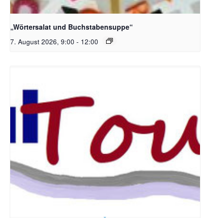
Bildquelle_ Pixabay Free_Christoph Meinersmann
„Wörtersalat und Buchstabensuppe“
7. August 2026, 9:00
-
12:00
Bildrechte: Ev. Erlöser Kirchengemeinde Bonn