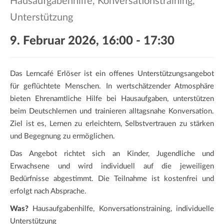
Hausaufgabenhilfe, Konversationstraining,
a
t
Unterstützung
i
9. Februar 2026, 16:00
-
17:30
o
n
Das Lerncafé Erlöser ist ein offenes Unterstützungsangebot
für geflüchtete Menschen. In wertschätzender Atmosphäre
bieten Ehrenamtliche Hilfe bei Hausaufgaben, unterstützen
beim Deutschlernen und trainieren alltagsnahe Konversation.
Ziel ist es, Lernen zu erleichtern, Selbstvertrauen zu stärken
und Begegnung zu ermöglichen.
Das Angebot richtet sich an Kinder, Jugendliche und
Erwachsene und wird individuell auf die jeweiligen
Bedürfnisse abgestimmt. Die Teilnahme ist kostenfrei und
erfolgt nach Absprache.
Was?
Hausaufgabenhilfe, Konversationstraining, individuelle
Unterstützung