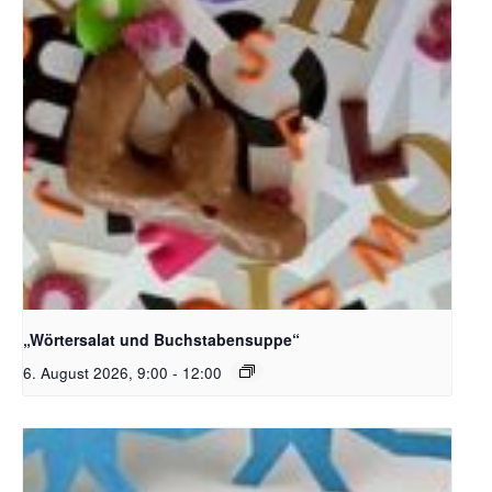
Bildquelle_ Pixabay Free_Christoph Meinersmann
„Wörtersalat und Buchstabensuppe“
6. August 2026, 9:00
-
12:00