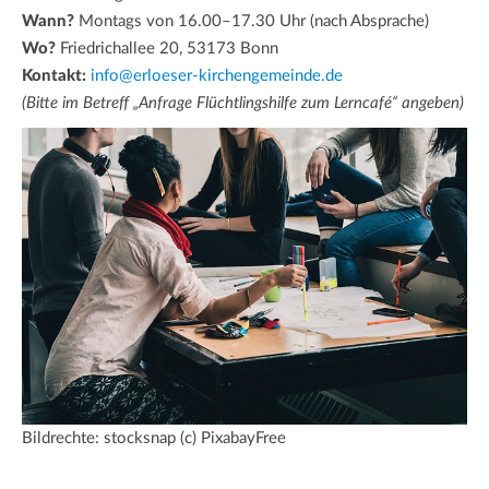
Wann?
Montags von 16.00–17.30 Uhr (nach Absprache)
Wo?
Friedrichallee 20, 53173 Bonn
Kontakt:
info@erloeser-kirchengemeinde.de
(Bitte im Betreff „Anfrage Flüchtlingshilfe zum Lerncafé“ angeben)
Bildrechte: stocksnap (c) PixabayFree