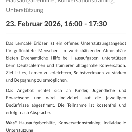
Hausaufgabenhilfe, Konversationstraining,
a
t
Unterstützung
i
23. Februar 2026, 16:00
-
17:30
o
n
Das Lerncafé Erlöser ist ein offenes Unterstützungsangebot
für geflüchtete Menschen. In wertschätzender Atmosphäre
bieten Ehrenamtliche Hilfe bei Hausaufgaben, unterstützen
beim Deutschlernen und trainieren alltagsnahe Konversation.
Ziel ist es, Lernen zu erleichtern, Selbstvertrauen zu stärken
und Begegnung zu ermöglichen.
Das Angebot richtet sich an Kinder, Jugendliche und
Erwachsene und wird individuell auf die jeweiligen
Bedürfnisse abgestimmt. Die Teilnahme ist kostenfrei und
erfolgt nach Absprache.
Was?
Hausaufgabenhilfe, Konversationstraining, individuelle
Unterstützung