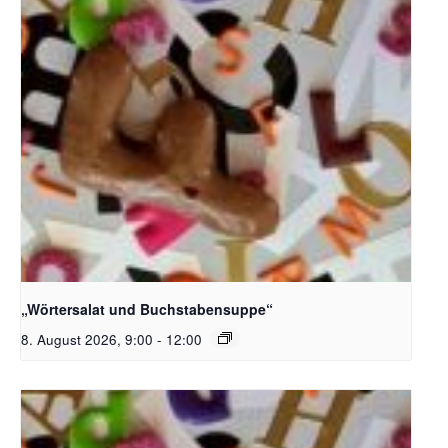
Bildquelle_ Pixabay Free_Christoph Meinersmann
„Wörtersalat und Buchstabensuppe“
8. August 2026, 9:00
-
12:00