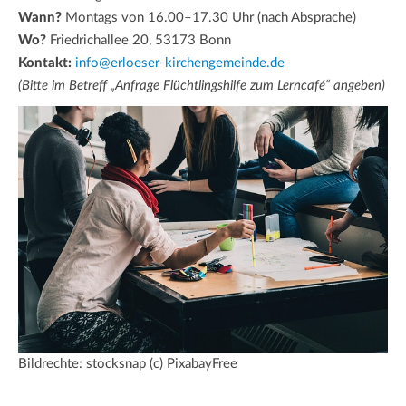
Wann?
Montags von 16.00–17.30 Uhr (nach Absprache)
Wo?
Friedrichallee 20, 53173 Bonn
Kontakt:
info@erloeser-kirchengemeinde.de
(Bitte im Betreff „Anfrage Flüchtlingshilfe zum Lerncafé“ angeben)
Bildrechte: stocksnap (c) PixabayFree