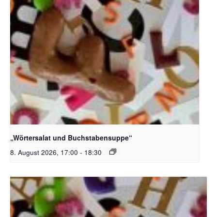
Bildquelle_ Pixabay Free_Christoph Meinersmann
„Wörtersalat und Buchstabensuppe“
8. August 2026, 17:00
-
18:30