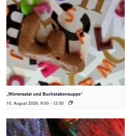
Bildquelle_ Pixabay Free_Christoph Meinersmann
„Wörtersalat und Buchstabensuppe“
10. August 2026, 9:00
-
12:00