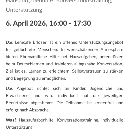
Hausaufgabenhilfe, Konversationstraining,
a
t
Unterstützung
i
6. April 2026, 16:00
-
17:30
o
n
Das Lerncafé Erlöser ist ein offenes Unterstützungsangebot
für geflüchtete Menschen. In wertschätzender Atmosphäre
bieten Ehrenamtliche Hilfe bei Hausaufgaben, unterstützen
beim Deutschlernen und trainieren alltagsnahe Konversation.
Ziel ist es, Lernen zu erleichtern, Selbstvertrauen zu stärken
und Begegnung zu ermöglichen.
Das Angebot richtet sich an Kinder, Jugendliche und
Erwachsene und wird individuell auf die jeweiligen
Bedürfnisse abgestimmt. Die Teilnahme ist kostenfrei und
erfolgt nach Absprache.
Was?
Hausaufgabenhilfe, Konversationstraining, individuelle
Unterstützung