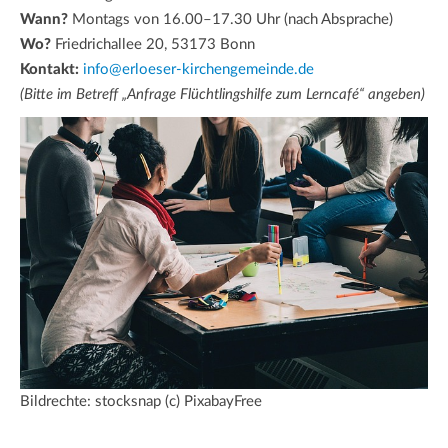
Wann?
Montags von 16.00–17.30 Uhr (nach Absprache)
Wo?
Friedrichallee 20, 53173 Bonn
Kontakt:
info@erloeser-kirchengemeinde.de
(Bitte im Betreff „Anfrage Flüchtlingshilfe zum Lerncafé“ angeben)
Bildrechte: stocksnap (c) PixabayFree