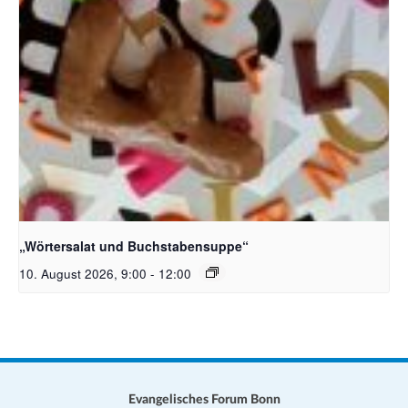
Bildquelle_ Pixabay Free_Christoph Meinersmann
„Wörtersalat und Buchstabensuppe“
10. August 2026, 9:00
-
12:00
Evangelisches Forum Bonn