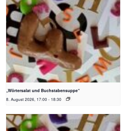
Bildquelle_ Pixabay Free_Christoph Meinersmann
„Wörtersalat und Buchstabensuppe“
8. August 2026, 17:00
-
18:30