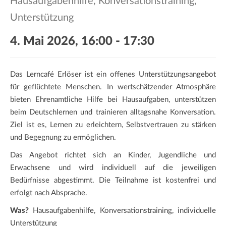
Hausaufgabenhilfe, Konversationstraining,
a
t
Unterstützung
i
4. Mai 2026, 16:00
-
17:30
o
n
Das Lerncafé Erlöser ist ein offenes Unterstützungsangebot
für geflüchtete Menschen. In wertschätzender Atmosphäre
bieten Ehrenamtliche Hilfe bei Hausaufgaben, unterstützen
beim Deutschlernen und trainieren alltagsnahe Konversation.
Ziel ist es, Lernen zu erleichtern, Selbstvertrauen zu stärken
und Begegnung zu ermöglichen.
Das Angebot richtet sich an Kinder, Jugendliche und
Erwachsene und wird individuell auf die jeweiligen
Bedürfnisse abgestimmt. Die Teilnahme ist kostenfrei und
erfolgt nach Absprache.
Was?
Hausaufgabenhilfe, Konversationstraining, individuelle
Unterstützung