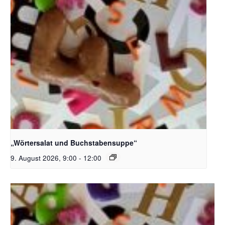
Bildquelle_ Pixabay Free_Christoph Meinersmann
„Wörtersalat und Buchstabensuppe“
9. August 2026, 9:00
-
12:00