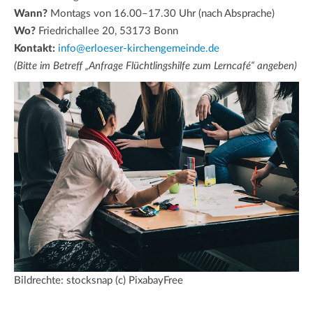
Wann?
Montags von 16.00–17.30 Uhr (nach Absprache)
Wo?
Friedrichallee 20, 53173 Bonn
Kontakt:
info@erloeser-kirchengemeinde.de
(Bitte im Betreff „Anfrage Flüchtlingshilfe zum Lerncafé“ angeben)
Bildrechte: stocksnap (c) PixabayFree