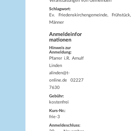
Veranstaltungen von Gemeinden
Schlagwort:
Ev. Friedenskirchengemeinde, Frühstück,
Männer
Anmeldeinfor
mationen
Hinweis zur
Anmeldung:
Pfarrer i.R. Arnulf
Linden
alinden@t-
online.de 02227
7630
Gebühr:
kostenfrei
Kurs-Nr.:
frie-3
Anmeldeschluss: