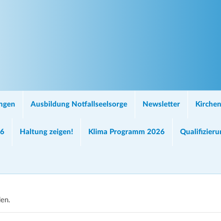
ungen
Ausbildung Notfallseelsorge
Newsletter
Kirchen
26
Haltung zeigen!
Klima Programm 2026
Qualifizier
den.