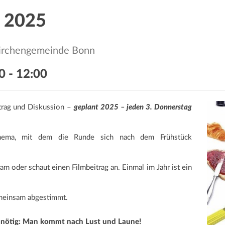
 2025
skirchengemeinde Bonn
0
-
12:00
trag und Diskussion –
geplant 2025 – jeden 3. Donnerstag
hema, mit dem die Runde sich nach dem Frühstück
am oder schaut einen Filmbeitrag an. Einmal im Jahr ist ein
meinsam abgestimmt.
t nötig: Man kommt nach Lust und Laune!