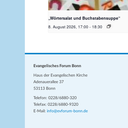
Bildquelle_ Pixabay Free_Chris
Meinersmann
„Wörtersalat und Buchstabensuppe“
8. August 2026, 17:00
-
18:30
Evangelisches Forum Bonn
Haus der Evangelischen Kirche
Adenauerallee 37
53113 Bonn
Telefon: 0228/6880-320
Telefax: 0228/6880-9320
E-Mail:
info@evforum-bonn.de