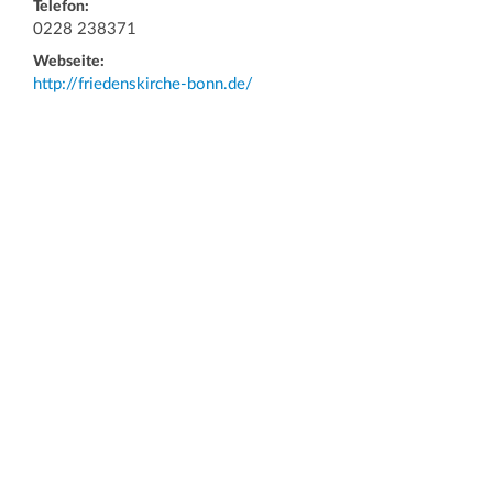
Telefon:
0228 238371
Webseite:
http://friedenskirche-bonn.de/