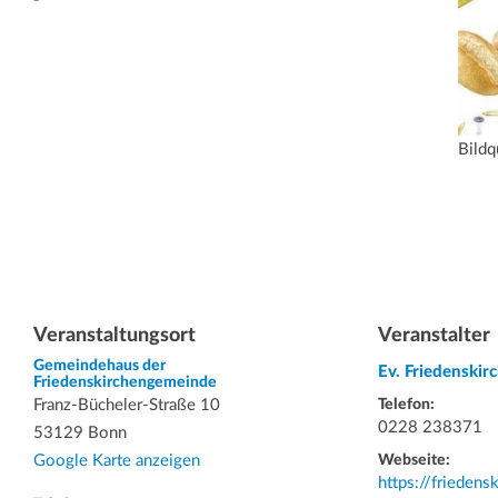
Bildq
Veranstaltungsort
Veranstalter
Gemeindehaus der
Ev. Friedenski
Friedenskirchengemeinde
Franz-Bücheler-Straße 10
Telefon:
0228 238371
53129 Bonn
Google Karte anzeigen
Webseite:
https://friedens