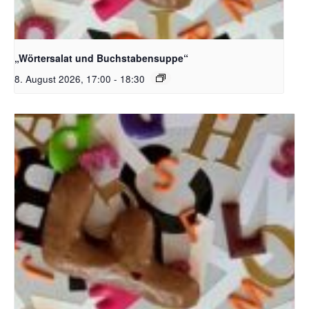
Bildquelle_ Pixabay Free_Christoph Meinersmann
„Wörtersalat und Buchstabensuppe“
8. August 2026, 17:00
-
18:30