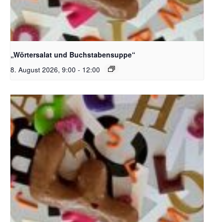
Bildquelle_ Pixabay Free_Christoph Meinersmann
„Wörtersalat und Buchstabensuppe“
8. August 2026, 9:00
-
12:00