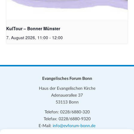
Bildrechte: Ev. Erlöser Kirchengemeinde Bonn
KulTour – Bonner Münster
7. August 2026, 11:00
-
12:00
Evangelisches Forum Bonn
Haus der Evangelischen Kirche
Adenauerallee 37
53113 Bonn
Telefon: 0228/6880-320
Telefax: 0228/6880-9320
E-Mail:
info@evforum-bonn.de