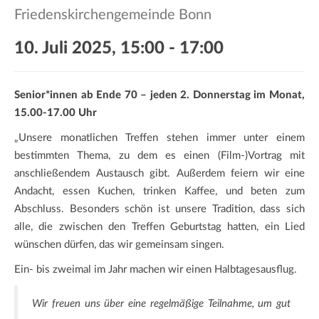
a
Friedenskirchengemeinde Bonn
t
i
10. Juli 2025, 15:00
-
17:00
o
n
Senior*innen ab Ende 70 – jeden 2. Donnerstag im Monat,
15.00-17.00 Uhr
„Unsere monatlichen Treffen stehen immer unter einem
bestimmten Thema, zu dem es einen (Film-)Vortrag mit
anschließendem Austausch gibt. Außerdem feiern wir eine
Andacht, essen Kuchen, trinken Kaffee, und beten zum
Abschluss. Besonders schön ist unsere Tradition, dass sich
alle, die zwischen den Treffen Geburtstag hatten, ein Lied
wünschen dürfen, das wir gemeinsam singen.
Ein- bis zweimal im Jahr machen wir einen Halbtagesausflug.
Wir freuen uns über eine regelmäßige Teilnahme, um gut