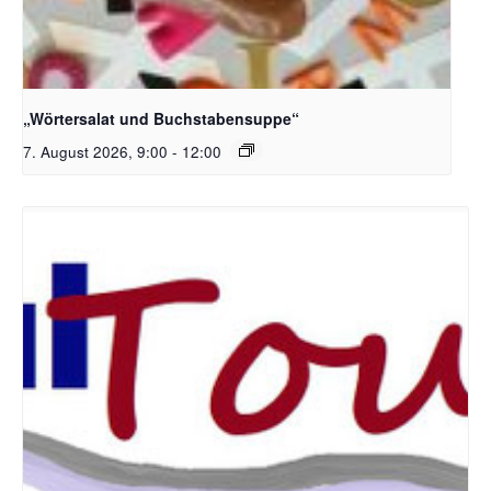
Bildquelle_ Pixabay Free_Christoph Meinersmann
„Wörtersalat und Buchstabensuppe“
7. August 2026, 9:00
-
12:00