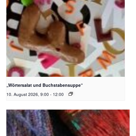
Bildquelle_ Pixabay Free_Christoph Meinersmann
„Wörtersalat und Buchstabensuppe“
10. August 2026, 9:00
-
12:00