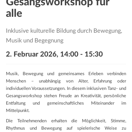
Gesangsworkshop für
a
t
alle
i
o
Inklusive kulturelle Bildung durch Bewegung,
n
Musik und Begegnung
2. Februar 2026, 14:00
-
15:30
Musik, Bewegung und gemeinsames Erleben verbinden
Menschen – unabhängig von Alter, Erfahrung oder
individuellen Voraussetzungen. In diesem inklusiven Tanz- und
Gesangsworkshop stehen Freude an Kreativität, persönliche
Entfaltung und gemeinschaftliches Miteinander im
Mittelpunkt.
Die Teilnehmenden erhalten die Möglichkeit, Stimme,
Rhythmus und Bewegung auf spielerische Weise zu