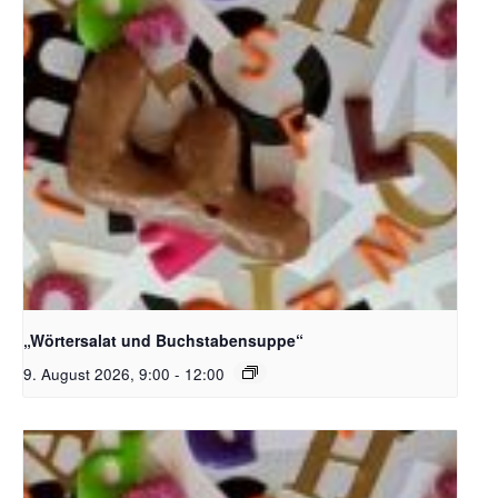
Bildquelle_ Pixabay Free_Christoph Meinersmann
„Wörtersalat und Buchstabensuppe“
9. August 2026, 9:00
-
12:00