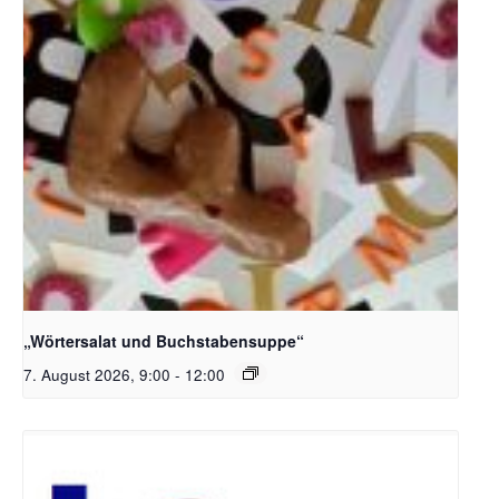
Bildquelle_ Pixabay Free_Christoph Meinersmann
„Wörtersalat und Buchstabensuppe“
7. August 2026, 9:00
-
12:00