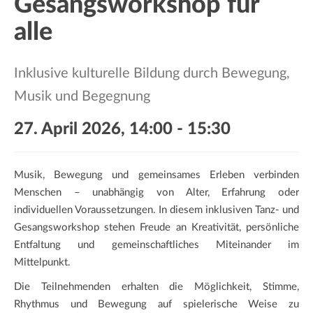
Gesangsworkshop für
a
t
alle
i
o
Inklusive kulturelle Bildung durch Bewegung,
n
Musik und Begegnung
27. April 2026, 14:00
-
15:30
Musik, Bewegung und gemeinsames Erleben verbinden
Menschen – unabhängig von Alter, Erfahrung oder
individuellen Voraussetzungen. In diesem inklusiven Tanz- und
Gesangsworkshop stehen Freude an Kreativität, persönliche
Entfaltung und gemeinschaftliches Miteinander im
Mittelpunkt.
Die Teilnehmenden erhalten die Möglichkeit, Stimme,
Rhythmus und Bewegung auf spielerische Weise zu