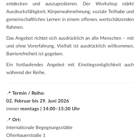
entdecken und auszuprobieren. Der Workshop stärkt
Ausdrucksfähigkeit, Körperwahrnehmung, soziale Teilhabe und
gemeinschaftliches Lernen in einem offenen, wertschätzenden
Rahmen.
Das Angebot richtet sich ausdrücklich an alle Menschen – mit
und ohne Vorerfahrung. Vielfalt ist ausdrücklich willkommen,
Barrierefreiheit ist gegeben.
Ein fortlaufendes Angebot mit Einstiegsmöglichkeit auch
während der Reihe.
📍
Termin / Reihe:
02. Februar bis 29. Juni 2026
immer
montags | 14:00–15:30 Uhr
📍
Ort:
Internationale Begegnungsstätte
Ollenhauerstraße 1