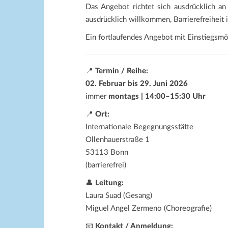
Das Angebot richtet sich ausdrücklich an
ausdrücklich willkommen, Barrierefreiheit 
Ein fortlaufendes Angebot mit Einstiegsmö
📍
Termin / Reihe:
02. Februar bis 29. Juni 2026
immer
montags | 14:00–15:30 Uhr
📍
Ort:
Internationale Begegnungsstätte
Ollenhauerstraße 1
53113 Bonn
(barrierefrei)
👤
Leitung:
Laura Suad (Gesang)
Miguel Angel Zermeno (Choreografie)
📧
Kontakt / Anmeldung: