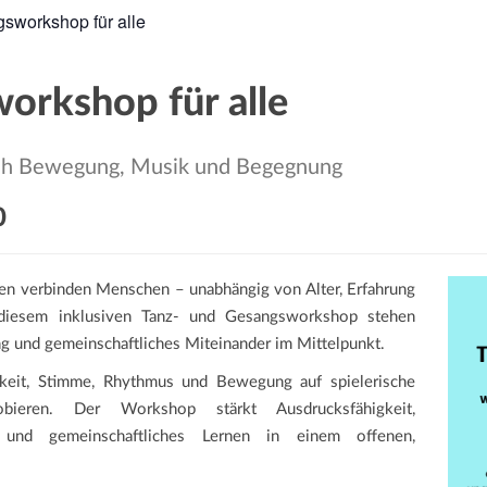
sworkshop für alle
orkshop für alle
urch Bewegung, Musik und Begegnung
0
n verbinden Menschen – unabhängig von Alter, Erfahrung
n diesem inklusiven Tanz- und Gesangsworkshop stehen
ung und gemeinschaftliches Miteinander im Mittelpunkt.
keit, Stimme, Rhythmus und Bewegung auf spielerische
ieren. Der Workshop stärkt Ausdrucksfähigkeit,
 und gemeinschaftliches Lernen in einem offenen,