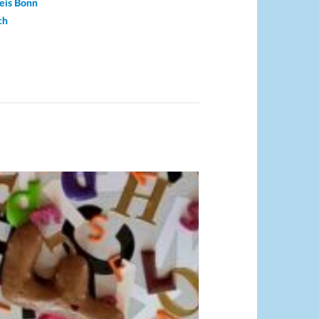
reis Bonn
ch