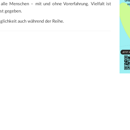
 alle Menschen – mit und ohne Vorerfahrung. Vielfalt ist
ist gegeben.
glichkeit auch während der Reihe.