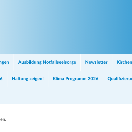
ungen
Ausbildung Notfallseelsorge
Newsletter
Kirchen
26
Haltung zeigen!
Klima Programm 2026
Qualifizier
den.