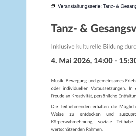
Veranstaltungsserie:
Tanz- & Gesang
Tanz- & Gesangsw
Inklusive kulturelle Bildung d
4. Mai 2026, 14:00
-
15:3
Musik, Bewegung und gemeinsames Erlebe
oder individuellen Voraussetzungen. I
Freude an Kreativität, persönliche Entfalt
Die Teilnehmenden erhalten die Möglich
Weise zu entdecken und auszuprob
Körperwahrnehmung, soziale Teilhabe
wertschätzenden Rahmen.