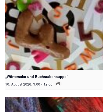
Bildquelle_ Pixabay Free_Christoph Meinersmann
„Wörtersalat und Buchstabensuppe“
10. August 2026, 9:00
-
12:00