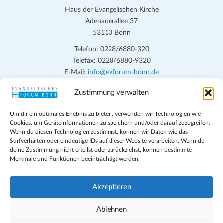
Haus der Evangelischen Kirche
Adenauerallee 37
53113 Bonn
Telefon: 0228/6880-320
Telefax: 0228/6880-9320
E-Mail:
info@evforum-bonn.de
Zustimmung verwalten
Das Evangelische Forum Bonn will in seinen zentralen
Veranstaltungen und den Angeboten vor Ort auf Grundfragen des
Um dir ein optimales Erlebnis zu bieten, verwenden wir Technologien wie
persönlichen, beruflichen, kirchlichen und öffentlichen Lebens
Cookies, um Geräteinformationen zu speichern und/oder darauf zuzugreifen.
eingehen, zu offener Begegnung und ehrlicher Auseinandersetzung
Wenn du diesen Technologien zustimmst, können wir Daten wie das
anregen und mithelfen, aus der Verheißung des Evangeliums heraus
Surfverhalten oder eindeutige IDs auf dieser Website verarbeiten. Wenn du
deine Zustimmung nicht erteilst oder zurückziehst, können bestimmte
im individuellen und gesellschaftlichen Leben verantwortlich zu
Merkmale und Funktionen beeinträchtigt werden.
denken, zu reden und zu handeln.
Impressum
Akzeptieren
Datenschutz
Teilnahmebedingungen
Ablehnen
Evangelische Kirche in Bonn