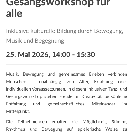
Gesangsworkshop für
a
t
alle
i
o
Inklusive kulturelle Bildung durch Bewegung,
n
Musik und Begegnung
25. Mai 2026, 14:00
-
15:30
Musik, Bewegung und gemeinsames Erleben verbinden
Menschen – unabhängig von Alter, Erfahrung oder
individuellen Voraussetzungen. In diesem inklusiven Tanz- und
Gesangsworkshop stehen Freude an Kreativität, persönliche
Entfaltung und gemeinschaftliches Miteinander im
Mittelpunkt.
Die Teilnehmenden erhalten die Möglichkeit, Stimme,
Rhythmus und Bewegung auf spielerische Weise zu