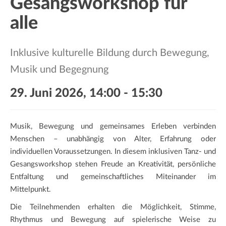
Gesangsworkshop für
a
t
alle
i
o
Inklusive kulturelle Bildung durch Bewegung,
n
Musik und Begegnung
29. Juni 2026, 14:00
-
15:30
Musik, Bewegung und gemeinsames Erleben verbinden
Menschen – unabhängig von Alter, Erfahrung oder
individuellen Voraussetzungen. In diesem inklusiven Tanz- und
Gesangsworkshop stehen Freude an Kreativität, persönliche
Entfaltung und gemeinschaftliches Miteinander im
Mittelpunkt.
Die Teilnehmenden erhalten die Möglichkeit, Stimme,
Rhythmus und Bewegung auf spielerische Weise zu