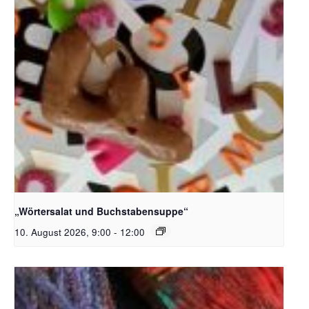
Bildquelle_ Pixabay Free_Christoph Meinersmann
„Wörtersalat und Buchstabensuppe“
10. August 2026, 9:00
-
12:00