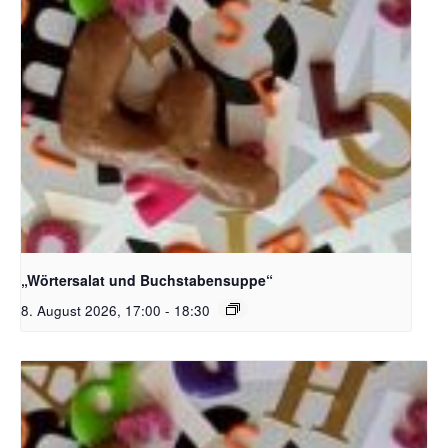
Bildquelle_ Pixabay Free_Christoph Meinersmann
„Wörtersalat und Buchstabensuppe“
8. August 2026, 17:00
-
18:30