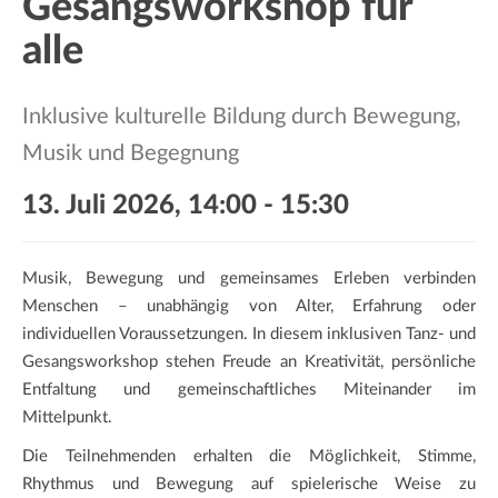
Gesangsworkshop für
a
t
alle
i
o
Inklusive kulturelle Bildung durch Bewegung,
n
Musik und Begegnung
13. Juli 2026, 14:00
-
15:30
Musik, Bewegung und gemeinsames Erleben verbinden
Menschen – unabhängig von Alter, Erfahrung oder
individuellen Voraussetzungen. In diesem inklusiven Tanz- und
Gesangsworkshop stehen Freude an Kreativität, persönliche
Entfaltung und gemeinschaftliches Miteinander im
Mittelpunkt.
Die Teilnehmenden erhalten die Möglichkeit, Stimme,
Rhythmus und Bewegung auf spielerische Weise zu