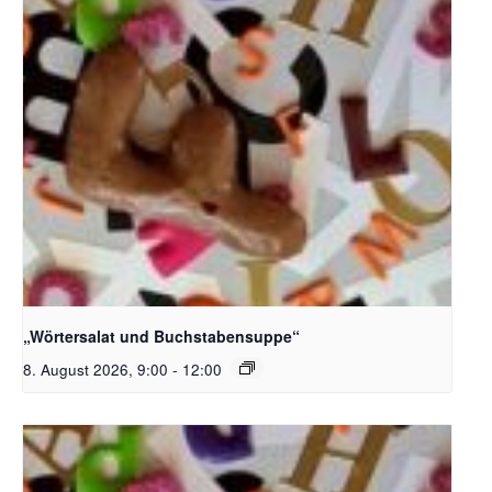
Bildquelle_ Pixabay Free_Christoph Meinersmann
„Wörtersalat und Buchstabensuppe“
8. August 2026, 9:00
-
12:00