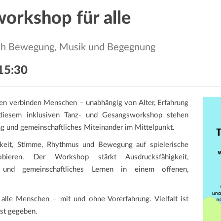
orkshop für alle
urch Bewegung, Musik und Begegnung
15:30
n verbinden Menschen – unabhängig von Alter, Erfahrung
n diesem inklusiven Tanz- und Gesangsworkshop stehen
ung und gemeinschaftliches Miteinander im Mittelpunkt.
keit, Stimme, Rhythmus und Bewegung auf spielerische
ieren. Der Workshop stärkt Ausdrucksfähigkeit,
 und gemeinschaftliches Lernen in einem offenen,
 alle Menschen – mit und ohne Vorerfahrung. Vielfalt ist
ist gegeben.