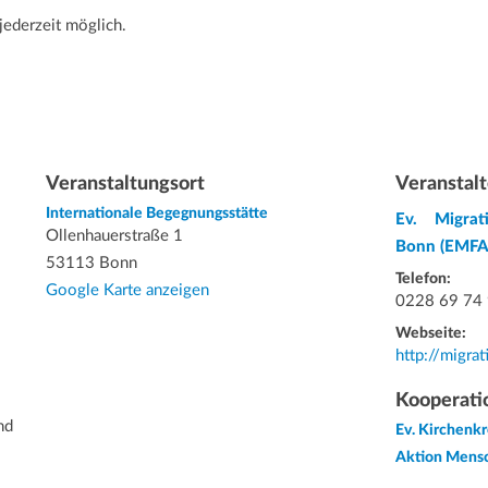
jederzeit möglich.
Veranstaltungsort
Veranstalt
Internationale Begegnungsstätte
Ev. Migrat
Ollenhauerstraße 1
Bonn (EMFA
53113 Bonn
Telefon:
Google Karte anzeigen
0228 69 74
Webseite:
http://migra
Kooperati
nd
Ev. Kirchenk
Aktion Mens