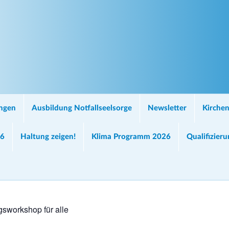
ungen
Ausbildung Notfallseelsorge
Newsletter
Kirchen
26
Haltung zeigen!
Klima Programm 2026
Qualifizier
sworkshop für alle