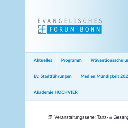
Aktuelles
Programm
Präventionsschul
Ev. Stadtführungen
Medien.Mündigkeit 20
Akademie HOCHVIER
Veranstaltungsserie:
Tanz- & Gesang