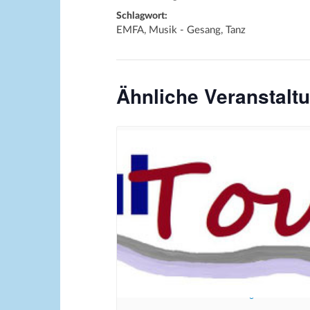
Schlagwort:
EMFA, Musik - Gesang, Tanz
Ähnliche Veranstalt
Bildrechte: Ev. Erlöser Kirchengemeinde Bo