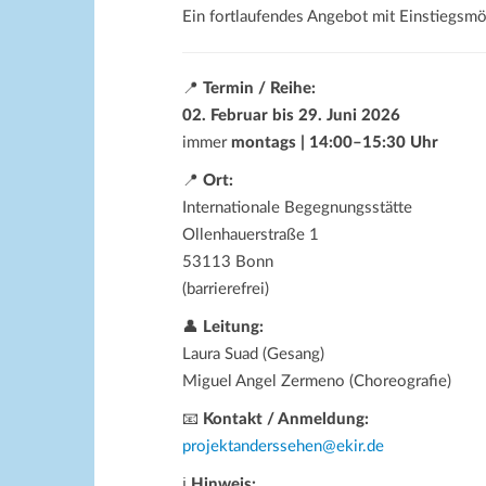
Ein fortlaufendes Angebot mit Einstiegsmö
📍
Termin / Reihe:
02. Februar bis 29. Juni 2026
immer
montags | 14:00–15:30 Uhr
📍
Ort:
Internationale Begegnungsstätte
Ollenhauerstraße 1
53113 Bonn
(barrierefrei)
👤
Leitung:
Laura Suad (Gesang)
Miguel Angel Zermeno (Choreografie)
📧
Kontakt / Anmeldung:
projektanderssehen@ekir.de
ℹ
Hinweis: