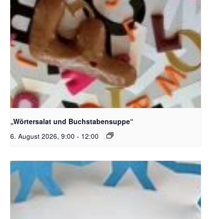
Bildquelle_ Pixabay Free_Christoph Meinersmann
„Wörtersalat und Buchstabensuppe“
6. August 2026, 9:00
-
12:00