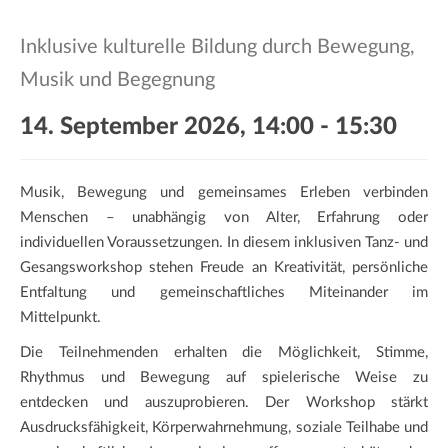
a
t
Inklusive kulturelle Bildung durch Bewegung,
i
Musik und Begegnung
o
n
14. September 2026, 14:00
-
15:30
Musik, Bewegung und gemeinsames Erleben verbinden
Menschen – unabhängig von Alter, Erfahrung oder
individuellen Voraussetzungen. In diesem inklusiven Tanz- und
Gesangsworkshop stehen Freude an Kreativität, persönliche
Entfaltung und gemeinschaftliches Miteinander im
Mittelpunkt.
Die Teilnehmenden erhalten die Möglichkeit, Stimme,
Rhythmus und Bewegung auf spielerische Weise zu
entdecken und auszuprobieren. Der Workshop stärkt
Ausdrucksfähigkeit, Körperwahrnehmung, soziale Teilhabe und