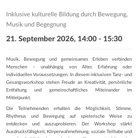
a
t
Inklusive kulturelle Bildung durch Bewegung,
i
Musik und Begegnung
o
n
21. September 2026, 14:00
-
15:30
Musik, Bewegung und gemeinsames Erleben verbinden
Menschen – unabhängig von Alter, Erfahrung oder
individuellen Voraussetzungen. In diesem inklusiven Tanz- und
Gesangsworkshop stehen Freude an Kreativität, persönliche
Entfaltung und gemeinschaftliches Miteinander im
Mittelpunkt.
Die Teilnehmenden erhalten die Möglichkeit, Stimme,
Rhythmus und Bewegung auf spielerische Weise zu
entdecken und auszuprobieren. Der Workshop stärkt
Ausdrucksfähigkeit, Körperwahrnehmung, soziale Teilhabe und