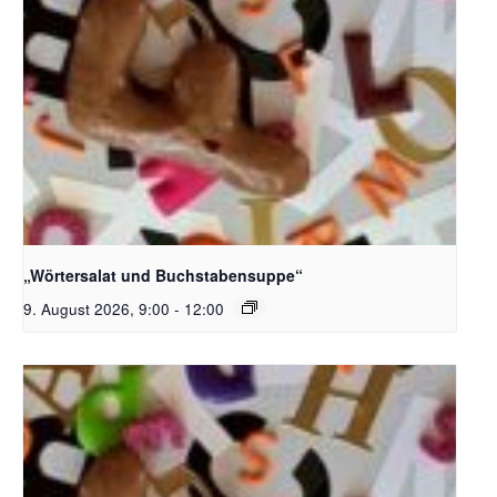
Bildquelle_ Pixabay Free_Christoph Meinersmann
„Wörtersalat und Buchstabensuppe“
9. August 2026, 9:00
-
12:00