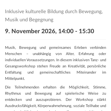
a
t
Inklusive kulturelle Bildung durch Bewegung,
i
Musik und Begegnung
o
n
9. November 2026, 14:00
-
15:30
Musik, Bewegung und gemeinsames Erleben verbinden
Menschen – unabhängig von Alter, Erfahrung oder
individuellen Voraussetzungen. In diesem inklusiven Tanz- und
Gesangsworkshop stehen Freude an Kreativität, persönliche
Entfaltung und gemeinschaftliches Miteinander im
Mittelpunkt.
Die Teilnehmenden erhalten die Möglichkeit, Stimme,
Rhythmus und Bewegung auf spielerische Weise zu
entdecken und auszuprobieren. Der Workshop stärkt
Ausdrucksfähigkeit, Körperwahrnehmung, soziale Teilhabe und