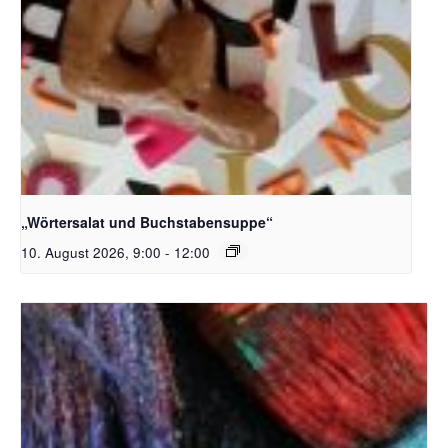
Bildquelle_ Pixabay Free_Christoph Meinersmann
„Wörtersalat und Buchstabensuppe“
10. August 2026, 9:00
-
12:00