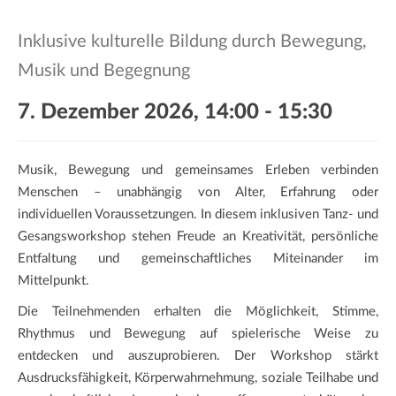
a
t
Inklusive kulturelle Bildung durch Bewegung,
i
Musik und Begegnung
o
n
7. Dezember 2026, 14:00
-
15:30
Musik, Bewegung und gemeinsames Erleben verbinden
Menschen – unabhängig von Alter, Erfahrung oder
individuellen Voraussetzungen. In diesem inklusiven Tanz- und
Gesangsworkshop stehen Freude an Kreativität, persönliche
Entfaltung und gemeinschaftliches Miteinander im
Mittelpunkt.
Die Teilnehmenden erhalten die Möglichkeit, Stimme,
Rhythmus und Bewegung auf spielerische Weise zu
entdecken und auszuprobieren. Der Workshop stärkt
Ausdrucksfähigkeit, Körperwahrnehmung, soziale Teilhabe und