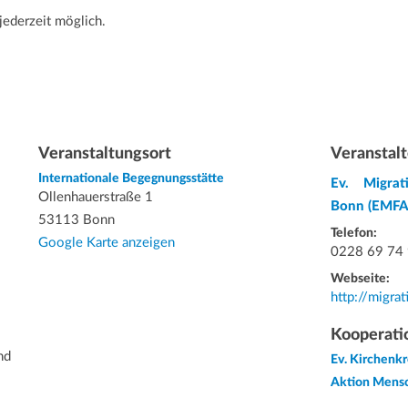
jederzeit möglich.
Veranstaltungsort
Veranstalt
Internationale Begegnungsstätte
Ev. Migrat
Ollenhauerstraße 1
Bonn (EMFA
53113 Bonn
Telefon:
Google Karte anzeigen
0228 69 74
Webseite:
http://migra
Kooperati
nd
Ev. Kirchenk
Aktion Mens