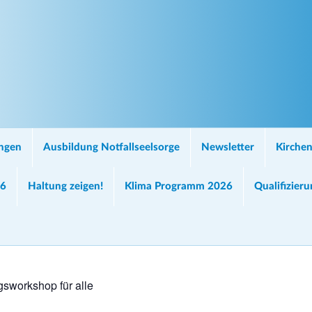
ungen
Ausbildung Notfallseelsorge
Newsletter
Kirchen
26
Haltung zeigen!
Klima Programm 2026
Qualifizier
sworkshop für alle