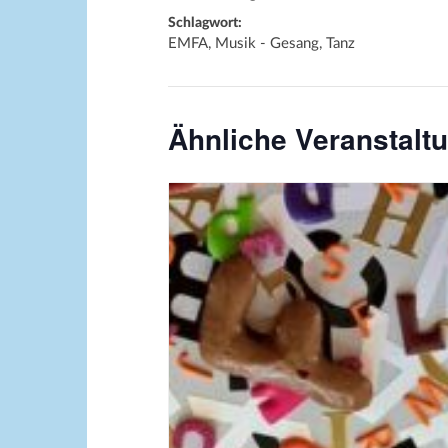
Schlagwort:
EMFA, Musik - Gesang, Tanz
Ähnliche Veranstalt
Bildquelle_ Pixabay Free_Chris
Meinersmann