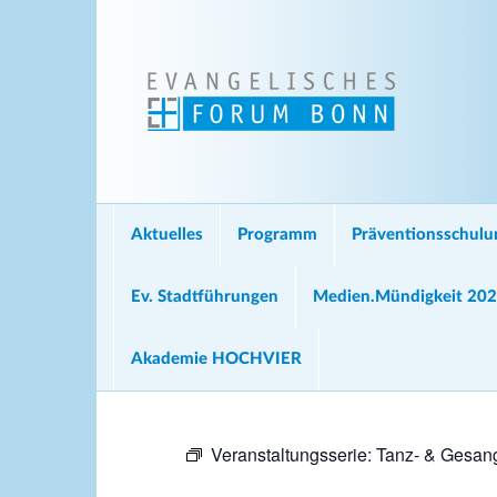
Aktuelles
Programm
Präventionsschul
Ev. Stadtführungen
Medien.Mündigkeit 20
Akademie HOCHVIER
Veranstaltungsserie:
Tanz- & Gesang