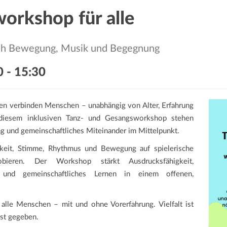
orkshop für alle
urch Bewegung, Musik und Begegnung
0
-
15:30
n verbinden Menschen – unabhängig von Alter, Erfahrung
n diesem inklusiven Tanz- und Gesangsworkshop stehen
ung und gemeinschaftliches Miteinander im Mittelpunkt.
keit, Stimme, Rhythmus und Bewegung auf spielerische
ieren. Der Workshop stärkt Ausdrucksfähigkeit,
 und gemeinschaftliches Lernen in einem offenen,
 alle Menschen – mit und ohne Vorerfahrung. Vielfalt ist
ist gegeben.