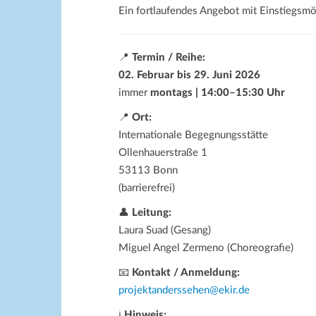
Ein fortlaufendes Angebot mit Einstiegsmö
📍
Termin / Reihe:
02. Februar bis 29. Juni 2026
immer
montags | 14:00–15:30 Uhr
📍
Ort:
Internationale Begegnungsstätte
Ollenhauerstraße 1
53113 Bonn
(barrierefrei)
👤
Leitung:
Laura Suad (Gesang)
Miguel Angel Zermeno (Choreografie)
📧
Kontakt / Anmeldung:
projektanderssehen@ekir.de
ℹ
Hinweis: