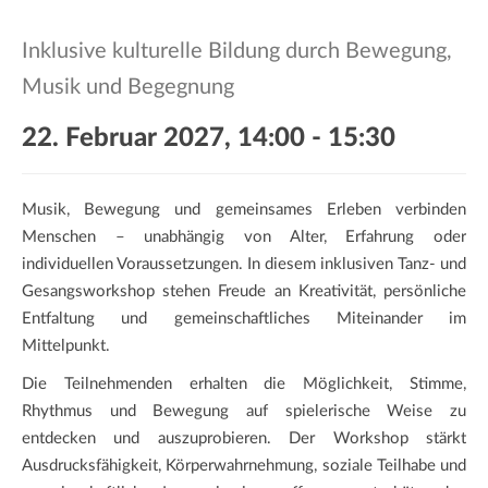
a
t
Inklusive kulturelle Bildung durch Bewegung,
i
Musik und Begegnung
o
n
22. Februar 2027, 14:00
-
15:30
Musik, Bewegung und gemeinsames Erleben verbinden
Menschen – unabhängig von Alter, Erfahrung oder
individuellen Voraussetzungen. In diesem inklusiven Tanz- und
Gesangsworkshop stehen Freude an Kreativität, persönliche
Entfaltung und gemeinschaftliches Miteinander im
Mittelpunkt.
Die Teilnehmenden erhalten die Möglichkeit, Stimme,
Rhythmus und Bewegung auf spielerische Weise zu
entdecken und auszuprobieren. Der Workshop stärkt
Ausdrucksfähigkeit, Körperwahrnehmung, soziale Teilhabe und