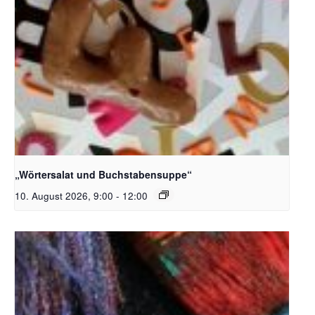
Bildquelle_ Pixabay Free_Christoph Meinersmann
„Wörtersalat und Buchstabensuppe“
10. August 2026, 9:00
-
12:00