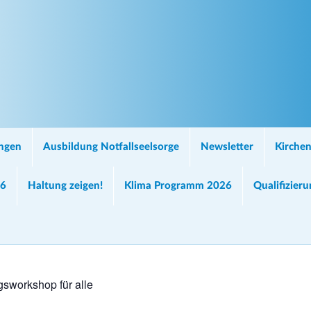
ungen
Ausbildung Notfallseelsorge
Newsletter
Kirchen
26
Haltung zeigen!
Klima Programm 2026
Qualifizier
sworkshop für alle