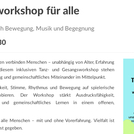
orkshop für alle
urch Bewegung, Musik und Begegnung
30
n verbinden Menschen – unabhängig von Alter, Erfahrung
n diesem inklusiven Tanz- und Gesangsworkshop stehen
ung und gemeinschaftliches Miteinander im Mittelpunkt.
keit, Stimme, Rhythmus und Bewegung auf spielerische
ieren. Der Workshop stärkt Ausdrucksfähigkeit,
 und gemeinschaftliches Lernen in einem offenen,
 alle Menschen – mit und ohne Vorerfahrung. Vielfalt ist
ist gegeben.