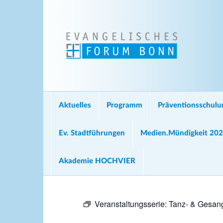
Aktuelles
Programm
Präventionsschul
Ev. Stadtführungen
Medien.Mündigkeit 20
Akademie HOCHVIER
Veranstaltungsserie:
Tanz- & Gesang