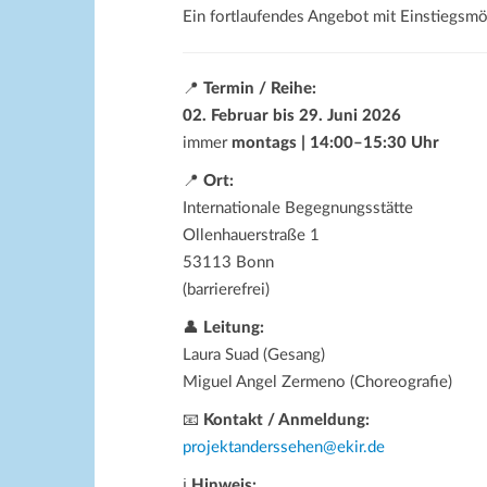
Ein fortlaufendes Angebot mit Einstiegsmö
📍
Termin / Reihe:
02. Februar bis 29. Juni 2026
immer
montags | 14:00–15:30 Uhr
📍
Ort:
Internationale Begegnungsstätte
Ollenhauerstraße 1
53113 Bonn
(barrierefrei)
👤
Leitung:
Laura Suad (Gesang)
Miguel Angel Zermeno (Choreografie)
📧
Kontakt / Anmeldung:
projektanderssehen@ekir.de
ℹ
Hinweis: