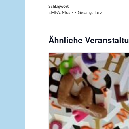
Schlagwort:
EMFA, Musik - Gesang, Tanz
Ähnliche Veranstalt
Bildquelle_ Pixabay Free_Chris
Meinersmann