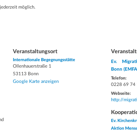
jederzeit möglich.
Veranstaltungsort
Veranstalt
Internationale Begegnungsstätte
Ev. Migrat
Ollenhauerstraße 1
Bonn (EMFA
53113 Bonn
Telefon:
Google Karte anzeigen
0228 69 74
Webseite:
http://migra
Kooperati
nd
Ev. Kirchenk
Aktion Mens