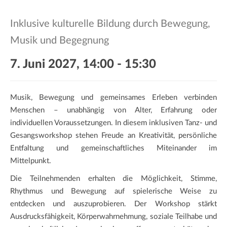
a
t
Inklusive kulturelle Bildung durch Bewegung,
i
Musik und Begegnung
o
n
7. Juni 2027, 14:00
-
15:30
Musik, Bewegung und gemeinsames Erleben verbinden
Menschen – unabhängig von Alter, Erfahrung oder
individuellen Voraussetzungen. In diesem inklusiven Tanz- und
Gesangsworkshop stehen Freude an Kreativität, persönliche
Entfaltung und gemeinschaftliches Miteinander im
Mittelpunkt.
Die Teilnehmenden erhalten die Möglichkeit, Stimme,
Rhythmus und Bewegung auf spielerische Weise zu
entdecken und auszuprobieren. Der Workshop stärkt
Ausdrucksfähigkeit, Körperwahrnehmung, soziale Teilhabe und