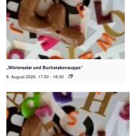
Bildquelle_ Pixabay Free_Christoph Meinersmann
„Wörtersalat und Buchstabensuppe“
8. August 2026, 17:00
-
18:30