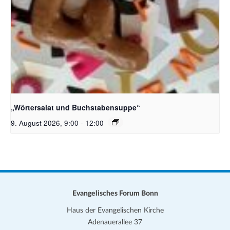
Bildquelle_ Pixabay Free_Christoph Meinersmann
„Wörtersalat und Buchstabensuppe“
9. August 2026, 9:00
-
12:00
Evangelisches Forum Bonn
Haus der Evangelischen Kirche
Adenauerallee 37