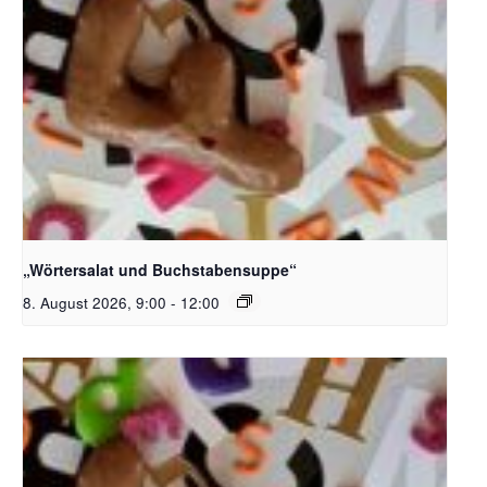
Bildquelle_ Pixabay Free_Christoph Meinersmann
„Wörtersalat und Buchstabensuppe“
8. August 2026, 9:00
-
12:00