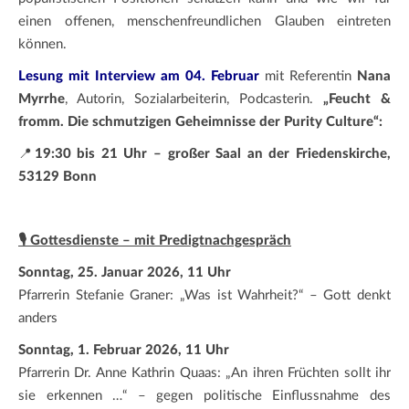
einen offenen, menschenfreundlichen Glauben eintreten
können.
Lesung mit Interview am 04. Februar
mit Referentin
Nana
Myrrhe
, Autorin, Sozialarbeiterin, Podcasterin.
„Feucht &
fromm. Die schmutzigen Geheimnisse der Purity Culture“:
📍
19:30 bis 21 Uhr – großer Saal an der Friedenskirche,
53129 Bonn
🎙️ Gottesdienste –
mit Predigtnachgespräch
Sonntag, 25. Januar 2026, 11 Uhr
Pfarrerin Stefanie Graner: „Was ist Wahrheit?“ – Gott denkt
anders
Sonntag, 1. Februar 2026, 11 Uhr
Pfarrerin Dr. Anne Kathrin Quaas: „An ihren Früchten sollt ihr
sie erkennen …“ – gegen politische Einflussnahme des