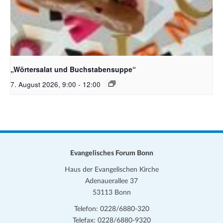
Bildquelle_ Pixabay Free_Christoph Meinersmann
„Wörtersalat und Buchstabensuppe“
7. August 2026, 9:00
-
12:00
Evangelisches Forum Bonn
Haus der Evangelischen Kirche
Adenauerallee 37
53113 Bonn
Telefon: 0228/6880-320
Telefax: 0228/6880-9320