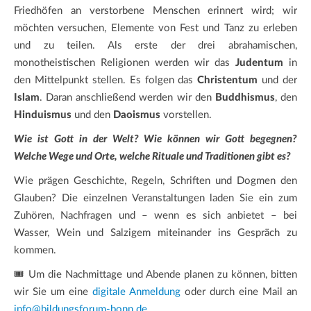
Friedhöfen an verstorbene Menschen erinnert wird; wir
möchten versuchen, Elemente von Fest und Tanz zu erleben
und zu teilen. Als erste der drei abrahamischen,
monotheistischen Religionen werden wir das
Judentum
in
den Mittelpunkt stellen. Es folgen das
Christentum
und der
Islam
. Daran anschließend werden wir den
Buddhismus
, den
Hinduismus
und den
Daoismus
vorstellen.
Wie ist Gott in der Welt? Wie können wir Gott begegnen?
Welche Wege und Orte, welche Rituale und Traditionen gibt es?
Wie prägen Geschichte, Regeln, Schriften und Dogmen den
Glauben? Die einzelnen Veranstaltungen laden Sie ein zum
Zuhören, Nachfragen und – wenn es sich anbietet – bei
Wasser, Wein und Salzigem miteinander ins Gespräch zu
kommen.
🎟️ Um die Nachmittage und Abende planen zu können, bitten
wir Sie um eine
digitale Anmeldung
oder durch eine Mail an
info@bildungsforum-bonn.de
.