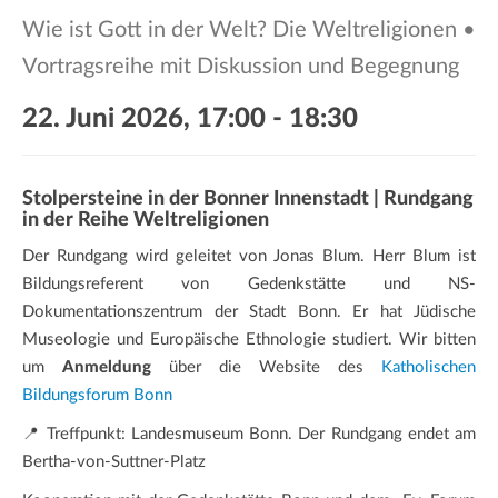
a
Wie ist Gott in der Welt? Die Weltreligionen •
t
i
Vortragsreihe mit Diskussion und Begegnung
o
22. Juni 2026, 17:00
-
18:30
n
Stolpersteine in der Bonner Innenstadt | Rundgang
in der Reihe Weltreligionen
Der Rundgang wird geleitet von Jonas Blum. Herr Blum ist
Bildungsreferent von Gedenkstätte und NS-
Dokumentationszentrum der Stadt Bonn. Er hat Jüdische
Museologie und Europäische Ethnologie studiert. Wir bitten
um
Anmeldung
über die Website des
Katholischen
Bildungsforum Bonn
📍 Treffpunkt: Landesmuseum Bonn. Der Rundgang endet am
Bertha-von-Suttner-Platz