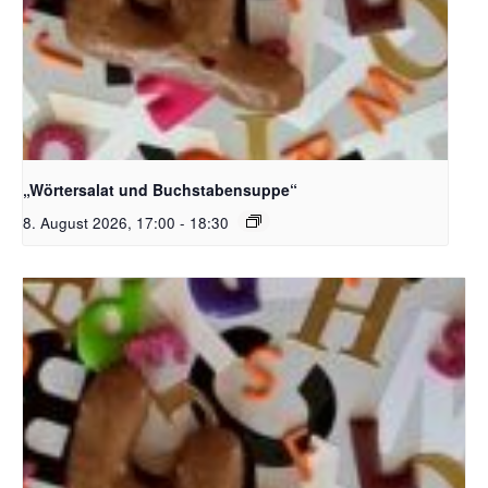
Bildquelle_ Pixabay Free_Christoph Meinersmann
„Wörtersalat und Buchstabensuppe“
8. August 2026, 17:00
-
18:30