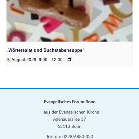
Bildquelle_ Pixabay Free_Christoph Meinersmann
„Wörtersalat und Buchstabensuppe“
9. August 2026, 9:00
-
12:00
Evangelisches Forum Bonn
Haus der Evangelischen Kirche
Adenauerallee 37
53113 Bonn
Telefon: 0228/6880-320