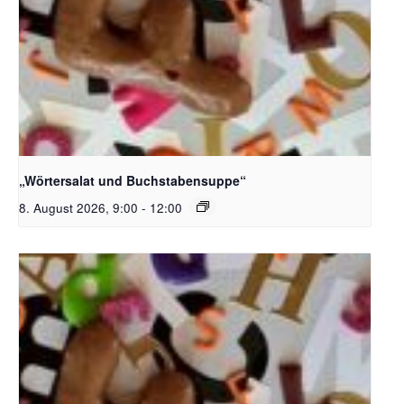
Bildquelle_ Pixabay Free_Christoph Meinersmann
„Wörtersalat und Buchstabensuppe“
8. August 2026, 9:00
-
12:00