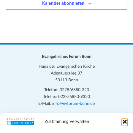
Kalender abonnieren
Evangelisches Forum Bonn
Haus der Evangelischen Kirche
Adenauerallee 37
53113 Bonn
Telefon: 0228/6880-320
Telefax: 0228/6880-9320
E-Mail:
info@evforum-bonn.de
Das Evangelische Forum Bonn will in seinen zentralen
Zustimmung verwalten
Veranstaltungen und den Angeboten vor Ort auf Grundfragen des
persönlichen, beruflichen, kirchlichen und öffentlichen Lebens