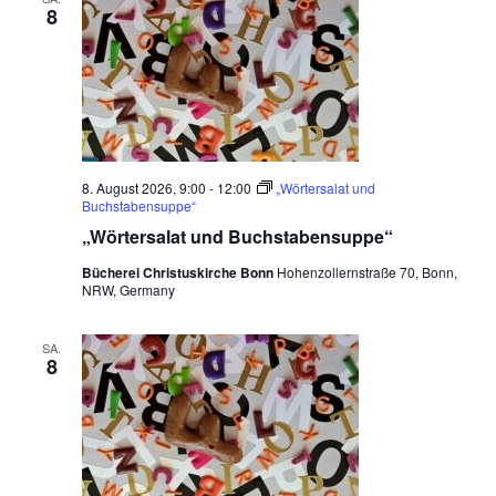
8
8. August 2026, 9:00
-
12:00
„Wörtersalat und
Buchstabensuppe“
„Wörtersalat und Buchstabensuppe“
Bücherei Christuskirche Bonn
Hohenzollernstraße 70, Bonn,
NRW, Germany
SA.
8