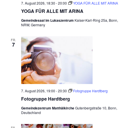
7. August 2026, 18:30
-
20:00
YOGA FÜR ALLE MIT ARINA
YOGA FÜR ALLE MIT ARINA
Gemeindesaal im Lukaszentrum
Kaiser-Karl-Ring 25a, Bonn,
NRW, Germany
FR.
7
7. August 2026, 19:00
-
20:30
Fotogruppe Hardtberg
Fotogruppe Hardtberg
Gemeindezentrum Matthäikirche
Gutenbergstraße 10, Bonn,
Deutschland
SA.