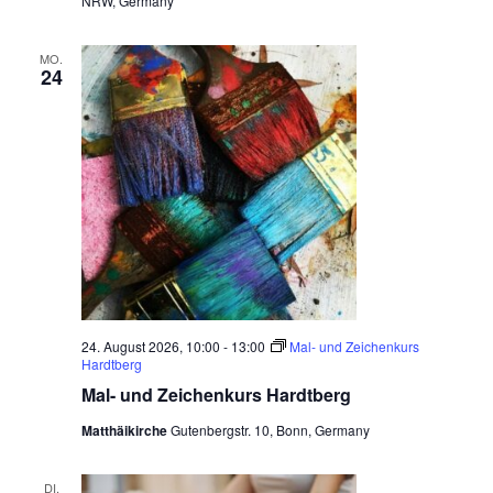
NRW, Germany
MO.
24
24. August 2026, 10:00
-
13:00
Mal- und Zeichenkurs
Hardtberg
Mal- und Zeichenkurs Hardtberg
Matthäikirche
Gutenbergstr. 10, Bonn, Germany
DI.