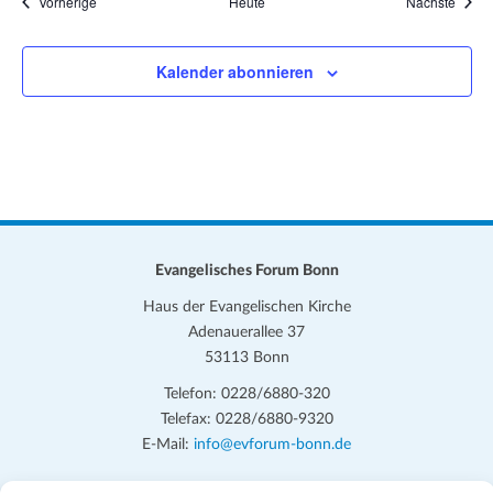
Veranstaltungen
Veran
Vorherige
Heute
Nächste
Kalender abonnieren
Evangelisches Forum Bonn
Haus der Evangelischen Kirche
Adenauerallee 37
53113 Bonn
Telefon: 0228/6880-320
Telefax: 0228/6880-9320
E-Mail:
info@evforum-bonn.de