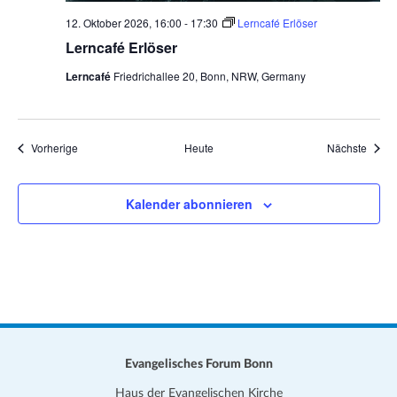
12. Oktober 2026, 16:00
-
17:30
Lerncafé Erlöser
Lerncafé Erlöser
Lerncafé
Friedrichallee 20, Bonn, NRW, Germany
Veranstaltungen
Veran
Vorherige
Heute
Nächste
Kalender abonnieren
Evangelisches Forum Bonn
Haus der Evangelischen Kirche