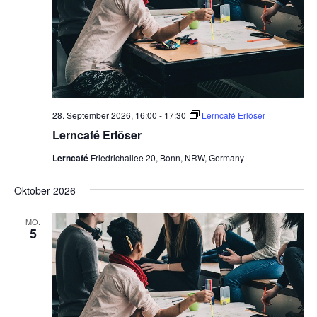
28. September 2026, 16:00
-
17:30
Lerncafé Erlöser
Lerncafé Erlöser
Lerncafé
Friedrichallee 20, Bonn, NRW, Germany
Oktober 2026
MO.
5