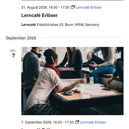
31. August 2026, 16:00
-
17:30
Lerncafé Erlöser
Lerncafé Erlöser
Lerncafé
Friedrichallee 20, Bonn, NRW, Germany
September 2026
MO.
7
7. September 2026, 16:00
-
17:30
Lerncafé Erlöser