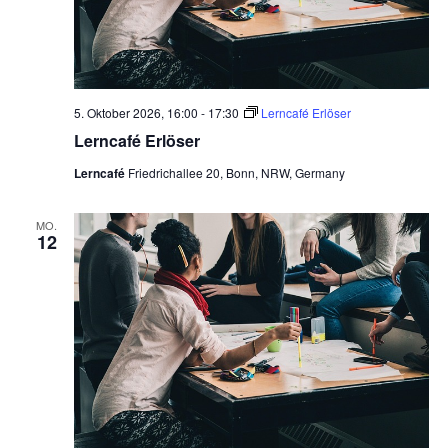
5. Oktober 2026, 16:00
-
17:30
Lerncafé Erlöser
Lerncafé Erlöser
Lerncafé
Friedrichallee 20, Bonn, NRW, Germany
MO.
12