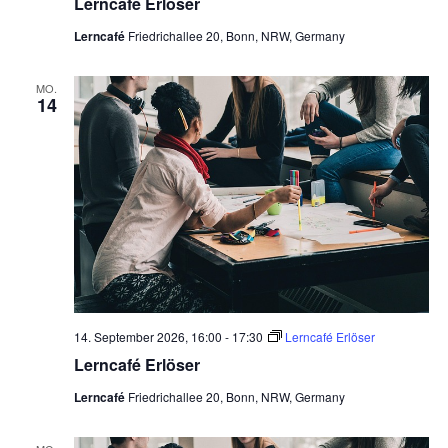
Lerncafé Erlöser
Lerncafé
Friedrichallee 20, Bonn, NRW, Germany
MO.
14
14. September 2026, 16:00
-
17:30
Lerncafé Erlöser
Lerncafé Erlöser
Lerncafé
Friedrichallee 20, Bonn, NRW, Germany