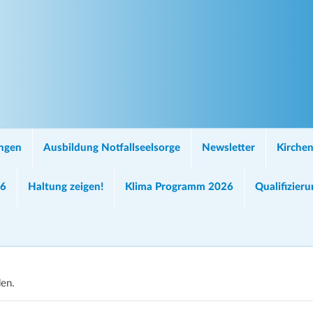
ungen
Ausbildung Notfallseelsorge
Newsletter
Kirchen
26
Haltung zeigen!
Klima Programm 2026
Qualifizier
den.