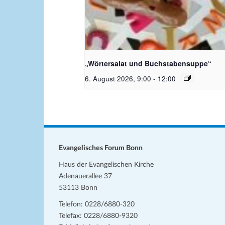
Bildquelle_ Pixabay Free_Chris
Meinersmann
„Wörtersalat und Buchstabensuppe“
6. August 2026, 9:00
-
12:00
Evangelisches Forum Bonn
Haus der Evangelischen Kirche
Adenauerallee 37
53113 Bonn
Telefon: 0228/6880-320
Telefax: 0228/6880-9320