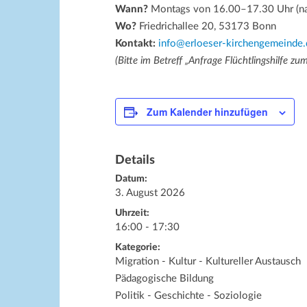
Wann?
Montags von 16.00–17.30 Uhr (na
Wo?
Friedrichallee 20, 53173 Bonn
Kontakt:
info@erloeser-kirchengemeinde.
(Bitte im Betreff „Anfrage Flüchtlingshilfe z
Zum Kalender hinzufügen
Details
Datum:
3. August 2026
Uhrzeit:
16:00 - 17:30
Kategorie:
Migration - Kultur - Kultureller Austausch
Pädagogische Bildung
Politik - Geschichte - Soziologie