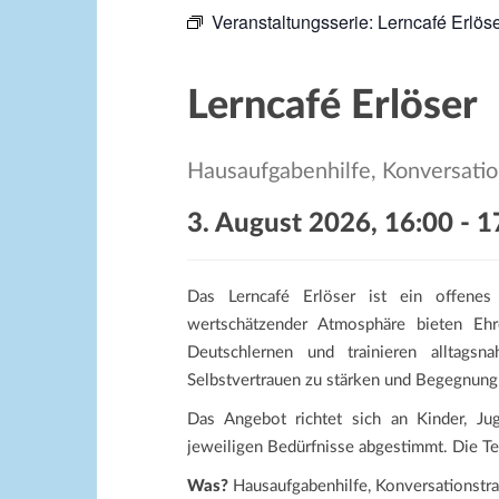
Veranstaltungsserie:
Lerncafé Erlös
Lerncafé Erlöser
Hausaufgabenhilfe, Konversatio
3. August 2026, 16:00
-
1
Das Lerncafé Erlöser ist ein offenes
wertschätzender Atmosphäre bieten Ehr
Deutschlernen und trainieren alltagsna
Selbstvertrauen zu stärken und Begegnung
Das Angebot richtet sich an Kinder, Ju
jeweiligen Bedürfnisse abgestimmt. Die Te
Was?
Hausaufgabenhilfe, Konversationstrai