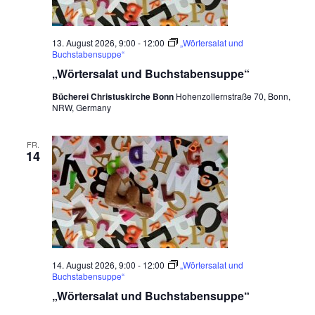
13. August 2026, 9:00
-
12:00
„Wörtersalat und
Buchstabensuppe“
„Wörtersalat und Buchstabensuppe“
Bücherei Christuskirche Bonn
Hohenzollernstraße 70, Bonn,
NRW, Germany
FR.
14
14. August 2026, 9:00
-
12:00
„Wörtersalat und
Buchstabensuppe“
„Wörtersalat und Buchstabensuppe“