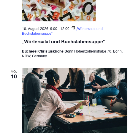
10. August 2026, 9:00
-
12:00
„Wörtersalat und
Buchstabensuppe“
„Wörtersalat und Buchstabensuppe“
Bücherei Christuskirche Bonn
Hohenzollernstraße 70, Bonn,
NRW, Germany
MO.
10