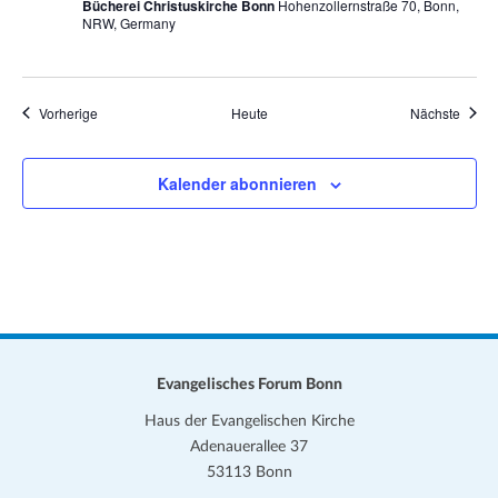
Bücherei Christuskirche Bonn
Hohenzollernstraße 70, Bonn,
NRW, Germany
Veranstaltungen
Veran
Vorherige
Heute
Nächste
Kalender abonnieren
Evangelisches Forum Bonn
Haus der Evangelischen Kirche
Adenauerallee 37
53113 Bonn