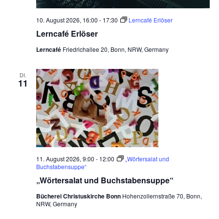
10. August 2026, 16:00
-
17:30
Lerncafé Erlöser
Lerncafé Erlöser
Lerncafé
Friedrichallee 20, Bonn, NRW, Germany
DI.
11
11. August 2026, 9:00
-
12:00
„Wörtersalat und
Buchstabensuppe“
„Wörtersalat und Buchstabensuppe“
Bücherei Christuskirche Bonn
Hohenzollernstraße 70, Bonn,
NRW, Germany