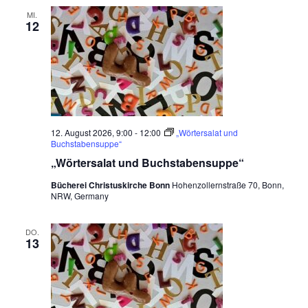
MI.
12
12. August 2026, 9:00
-
12:00
„Wörtersalat und
Buchstabensuppe“
„Wörtersalat und Buchstabensuppe“
Bücherei Christuskirche Bonn
Hohenzollernstraße 70, Bonn,
NRW, Germany
DO.
13