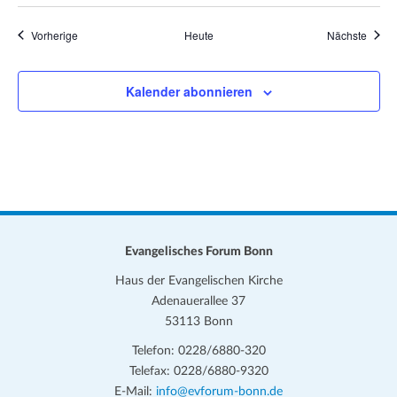
Veranstaltungen
Veran
Vorherige
Heute
Nächste
Kalender abonnieren
Evangelisches Forum Bonn
Haus der Evangelischen Kirche
Adenauerallee 37
53113 Bonn
Telefon: 0228/6880-320
Telefax: 0228/6880-9320
E-Mail:
info@evforum-bonn.de