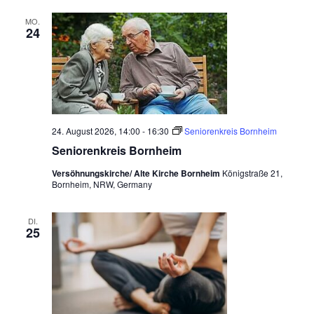
MO.
24
24. August 2026, 14:00
-
16:30
Seniorenkreis Bornheim
Seniorenkreis Bornheim
Versöhnungskirche/ Alte Kirche Bornheim
Königstraße 21,
Bornheim, NRW, Germany
DI.
25