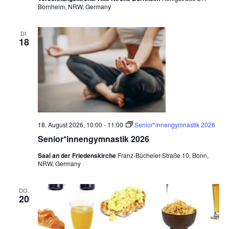
Bornheim, NRW, Germany
DI.
18
18. August 2026, 10:00
-
11:00
Senior*innengymnastik 2026
Senior*innengymnastik 2026
Saal an der Friedenskirche
Franz-Bücheler-Straße 10, Bonn,
NRW, Germany
DO.
20