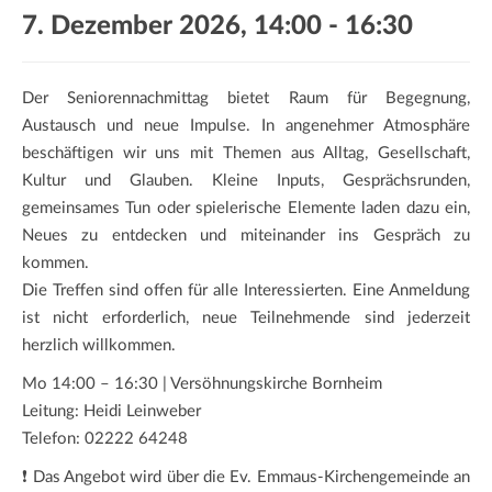
a
7. Dezember 2026, 14:00
-
16:30
t
i
o
Der Seniorennachmittag bietet Raum für Begegnung,
n
Austausch und neue Impulse. In angenehmer Atmosphäre
beschäftigen wir uns mit Themen aus Alltag, Gesellschaft,
Kultur und Glauben. Kleine Inputs, Gesprächsrunden,
gemeinsames Tun oder spielerische Elemente laden dazu ein,
Neues zu entdecken und miteinander ins Gespräch zu
kommen.
Die Treffen sind offen für alle Interessierten. Eine Anmeldung
ist nicht erforderlich, neue Teilnehmende sind jederzeit
herzlich willkommen.
Mo 14:00 – 16:30 | Versöhnungskirche Bornheim
Leitung: Heidi Leinweber
Telefon: 02222 64248
❗ Das Angebot wird über die Ev. Emmaus-Kirchengemeinde an