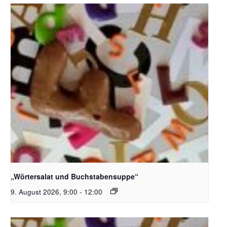
Bildquelle_ Pixabay Free_Christoph Meinersmann
„Wörtersalat und Buchstabensuppe“
9. August 2026, 9:00
-
12:00