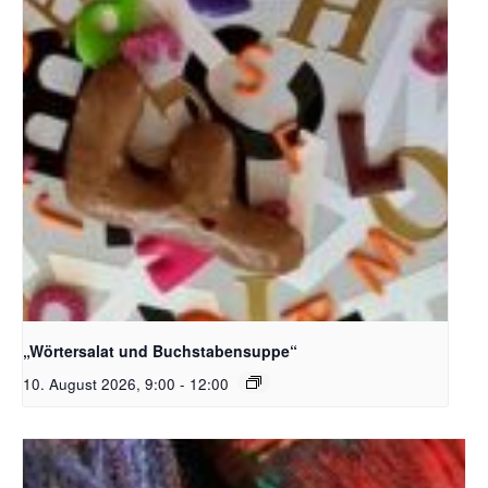
Bildquelle_ Pixabay Free_Christoph Meinersmann
„Wörtersalat und Buchstabensuppe“
10. August 2026, 9:00
-
12:00