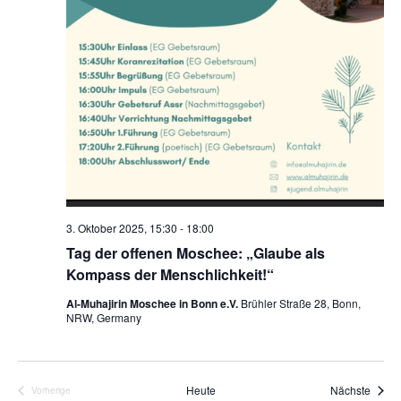
3. Oktober 2025, 15:30
-
18:00
Tag der offenen Moschee: „Glaube als
Kompass der Menschlichkeit!“
Al-Muhajirin Moschee in Bonn e.V.
Brühler Straße 28, Bonn,
NRW, Germany
Veran
Heute
Nächste
Vorherige
Veranstaltungen