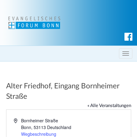
S
u
c
T
h
o
e
g
n
g
Alter Friedhof, Eingang Bornheimer
l
e
Straße
n
« Alle Veranstaltungen
a
v
A
Bornheimer Straße
i
d
Bonn
,
53113
Deutschland
g
r
Wegbeschreibung